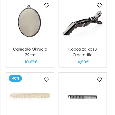
Ogledalo Okruglo
Kopča za kosu
29cm
Crocrodile
10,63€
4,50€
-10%