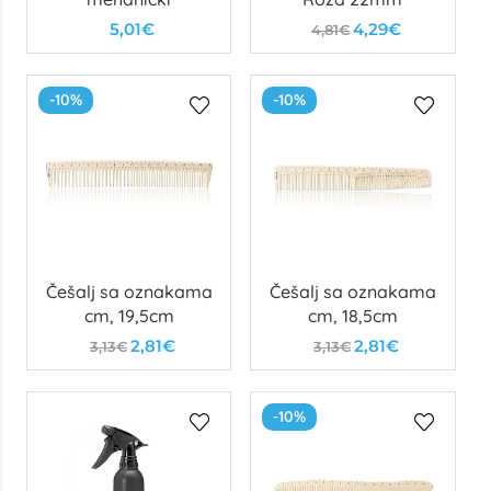
5,01€
4,29€
4,81€
-10%
-10%
Češalj sa oznakama
Češalj sa oznakama
cm, 19,5cm
cm, 18,5cm
2,81€
2,81€
3,13€
3,13€
-10%