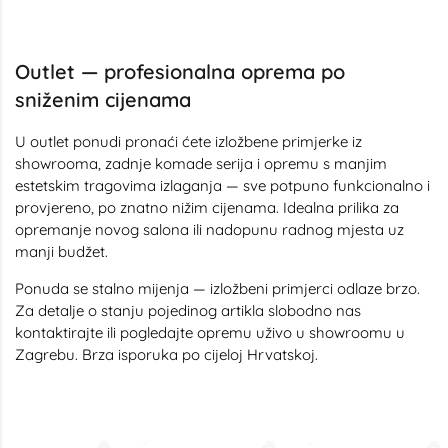
Outlet — profesionalna oprema po
sniženim cijenama
U outlet ponudi pronaći ćete izložbene primjerke iz
showrooma, zadnje komade serija i opremu s manjim
estetskim tragovima izlaganja — sve potpuno funkcionalno i
provjereno, po znatno nižim cijenama. Idealna prilika za
opremanje novog salona ili nadopunu radnog mjesta uz
manji budžet.
Ponuda se stalno mijenja — izložbeni primjerci odlaze brzo.
Za detalje o stanju pojedinog artikla slobodno nas
kontaktirajte
ili pogledajte opremu uživo u showroomu u
Zagrebu. Brza isporuka po cijeloj Hrvatskoj.