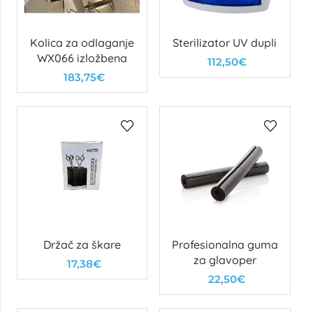
Kolica za odlaganje
Sterilizator UV dupli
WX066 izložbena
112,50€
183,75€
Držač za škare
Profesionalna guma
za glavoper
17,38€
22,50€