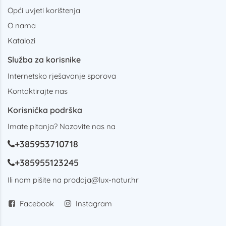
Opći uvjeti korištenja
O nama
Katalozi
Služba za korisnike
Internetsko rješavanje sporova
Kontaktirajte nas
Korisnička podrška
Imate pitanja? Nazovite nas na
+385953710718
+385955123245
Ili nam pišite na
prodaja@lux-natur.hr
Facebook
Instagram