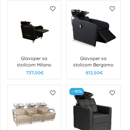
Glavoper sa
Glavoper sa
stolicom Milano
stolicom Bergamo
737,50€
812,50€
--10%