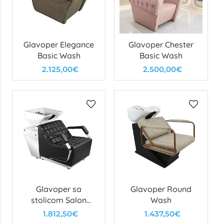
Glavoper Elegance
Glavoper Chester
Basic Wash
Basic Wash
2.125,00€
2.500,00€
Glavoper sa
Glavoper Round
stolicom Salon
Wash
Wash
1.812,50€
1.437,50€