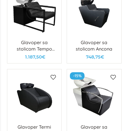
Glavoper sa
Glavoper sa
stolicom Tempo
stolicom Ancona
Wash
1.187,50€
748,75€
-15%
Glavoper Termi
Glavoper sa