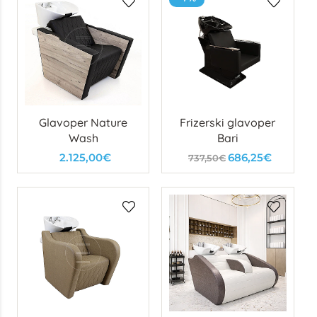
Glavoper Nature
Frizerski glavoper
Wash
Bari
2.125,00€
686,25€
737,50€