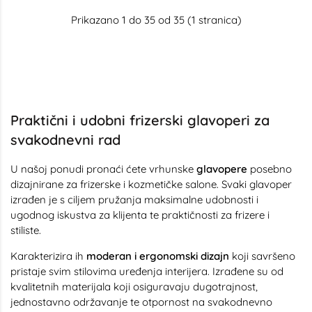
Prikazano 1 do 35 od 35 (1 stranica)
Praktični i udobni frizerski glavoperi za
svakodnevni rad
U našoj ponudi pronaći ćete vrhunske
glavopere
posebno
dizajnirane za frizerske i kozmetičke salone. Svaki glavoper
izrađen je s ciljem pružanja maksimalne udobnosti i
ugodnog iskustva za klijenta te praktičnosti za frizere i
stiliste.
Karakterizira ih
moderan i ergonomski dizajn
koji savršeno
pristaje svim stilovima uređenja interijera. Izrađene su od
kvalitetnih materijala koji osiguravaju dugotrajnost,
jednostavno održavanje te otpornost na svakodnevno