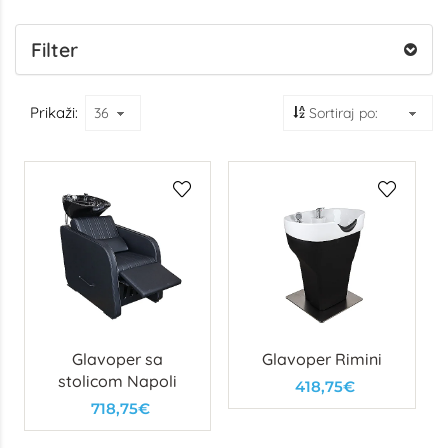
Filter
Prikaži:
Glavoper sa
Glavoper Rimini
stolicom Napoli
418,75€
718,75€