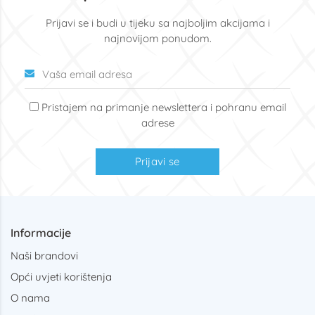
Prijavi se i budi u tijeku sa najboljim akcijama i
najnovijom ponudom.
Pristajem na primanje newslettera i pohranu email
adrese
Prijavi se
Informacije
Naši brandovi
Opći uvjeti korištenja
O nama