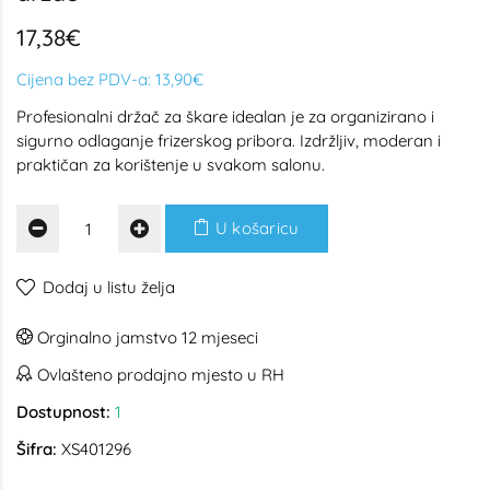
17,38€
Cijena bez PDV-a:
13,90€
Profesionalni držač za škare idealan je za organizirano i
sigurno odlaganje frizerskog pribora. Izdržljiv, moderan i
praktičan za korištenje u svakom salonu.
U košaricu
Dodaj u listu želja
Orginalno jamstvo 12 mjeseci
Ovlašteno prodajno mjesto u RH
Dostupnost:
1
Šifra:
XS401296