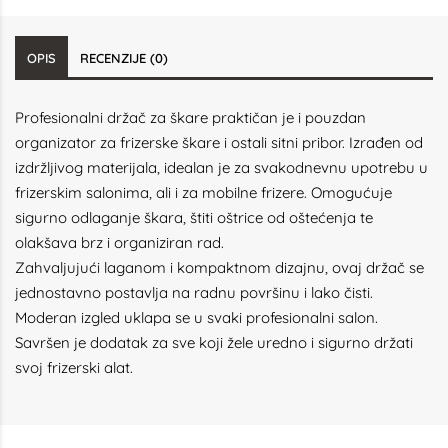
OPIS
RECENZIJE (0)
Profesionalni držač za škare praktičan je i pouzdan
organizator za frizerske škare i ostali sitni pribor. Izrađen od
izdržljivog materijala, idealan je za svakodnevnu upotrebu u
frizerskim salonima, ali i za mobilne frizere. Omogućuje
sigurno odlaganje škara, štiti oštrice od oštećenja te
olakšava brz i organiziran rad.
Zahvaljujući laganom i kompaktnom dizajnu, ovaj držač se
jednostavno postavlja na radnu površinu i lako čisti.
Moderan izgled uklapa se u svaki profesionalni salon.
Savršen je dodatak za sve koji žele uredno i sigurno držati
svoj frizerski alat.