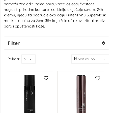
pomažu zagladiti izgled bora, vratiti osjećaj čvrstoće i
naglasiti prirodne konture lica. Linija uključuje serum, 24h
kremu, njegu za područje oko očiju i intenzivnu SuperMask
masku, idealnu za žene 35+ koje žele učinkovit ritual protiv
bora i opuštenosti kože.
Filter
Prikaži: