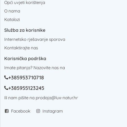
Opći uvjeti korištenja
O nama
Katalozi
Služba za korisnike
Internetsko rješavanje sporova
Kontaktirajte nas
Korisnička podrška
Imate pitanja? Nazovite nas na
+385953710718
+385955123245
Ili nam pišite na
prodaja@lux-natur.hr
Facebook
Instagram