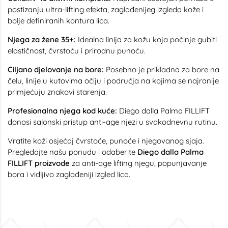
postizanju ultra-lifting efekta, zaglađenijeg izgleda kože i
bolje definiranih kontura lica.
Njega za žene 35+:
Idealna linija za kožu koja počinje gubiti
elastičnost, čvrstoću i prirodnu punoću.
Ciljano djelovanje na bore:
Posebno je prikladna za bore na
čelu, linije u kutovima očiju i područja na kojima se najranije
primjećuju znakovi starenja.
Profesionalna njega kod kuće:
Diego dalla Palma FILLIFT
donosi salonski pristup anti-age njezi u svakodnevnu rutinu.
Vratite koži osjećaj čvrstoće, punoće i njegovanog sjaja.
Pregledajte našu ponudu i odaberite
Diego dalla Palma
FILLIFT proizvode
za anti-age lifting njegu, popunjavanje
bora i vidljivo zaglađeniji izgled lica.