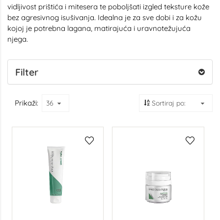
vidljivost prištića i mitesera te poboljšati izgled teksture kože
bez agresivnog isušivanja. Idealna je za sve dobi i za kožu
kojoj je potrebna lagana, matirajuća i uravnotežujuća
njega.
Filter
Prikaži: