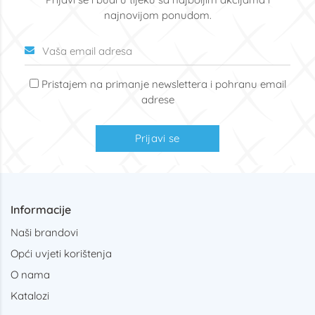
najnovijom ponudom.
Pristajem na primanje newslettera i pohranu email
adrese
Prijavi se
Informacije
Naši brandovi
Opći uvjeti korištenja
O nama
Katalozi