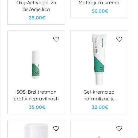
Oxy-Active gel za
Matirajuća krema
čišćenje lica
56,00€
28,00€
SOS: Brzi tretman
Gel-krema za
protiv nepravilnosti
normalizaciju
sebuma
35,00€
32,00€