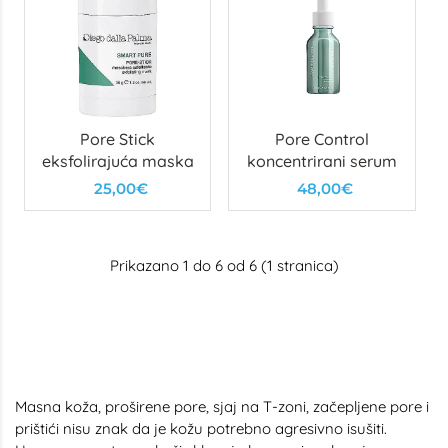
Pore Stick
Pore Control
eksfolirajuća maska
koncentrirani serum
25,00€
48,00€
Prikazano 1 do 6 od 6 (1 stranica)
Masna koža, proširene pore, sjaj na T-zoni, začepljene pore i
prištići nisu znak da je kožu potrebno agresivno isušiti.