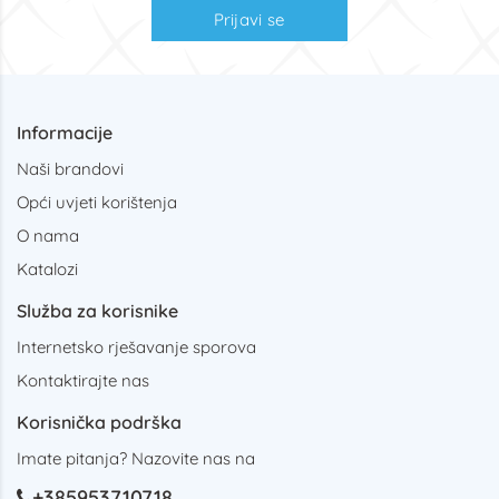
Prijavi se
Informacije
Naši brandovi
Opći uvjeti korištenja
O nama
Katalozi
Služba za korisnike
Internetsko rješavanje sporova
Kontaktirajte nas
Korisnička podrška
Imate pitanja? Nazovite nas na
+385953710718