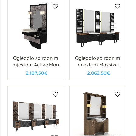
Ogledalo sa radnim
Ogledalo sa radnim
mjestom Active Man
mjestom Massive
Man
2.187,50€
2.062,50€