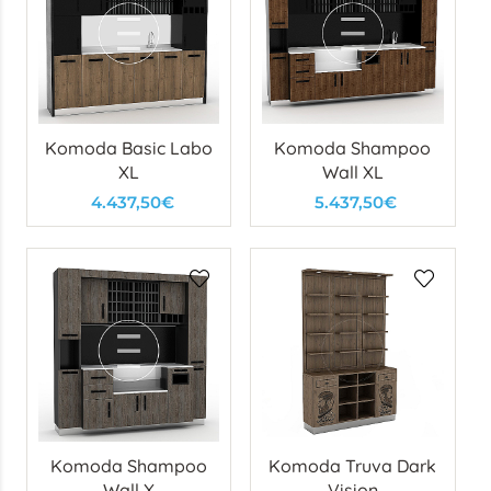
Komoda Basic Labo
Komoda Shampoo
XL
Wall XL
4.437,50€
5.437,50€
Komoda Shampoo
Komoda Truva Dark
Wall X
Vision