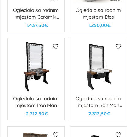
Ogledalo sa radnim
Ogledalo sa radnim
mjestom Ceramix
mjestom Efes
Barber
1.437,50€
1.250,00€
Ogledalo sa radnim
Ogledalo sa radnim
mjestom Iron Man
mjestom Iron Man
CB
2.312,50€
2.312,50€