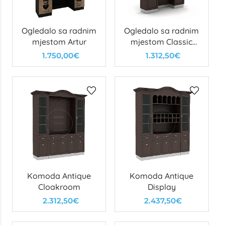
Ogledalo sa radnim
Ogledalo sa radnim
mjestom Artur
mjestom Classic
Man
1.750,00€
1.312,50€
Komoda Antique
Komoda Antique
Cloakroom
Display
2.312,50€
2.437,50€