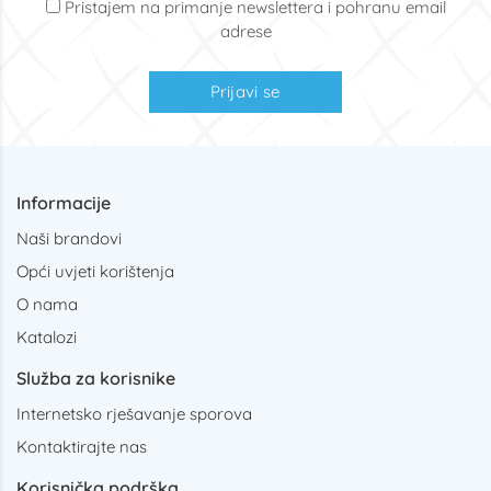
Pristajem na primanje newslettera i pohranu email
adrese
Prijavi se
Informacije
Naši brandovi
Opći uvjeti korištenja
O nama
Katalozi
Služba za korisnike
Internetsko rješavanje sporova
Kontaktirajte nas
Korisnička podrška