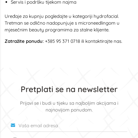
Servis i podršku tijekom najma
Uređaje za kupnju pogledajte u kategoriji
hydrofacial
.
Tretman se odlično nadopunjuje s
microneedlingom
u
mjesečnim beauty programima za stalne klijente.
Zatražite ponudu:
+385 95 371 0718 ili
kontaktirajte nas
.
Pretplati se na newsletter
Prijavi se i budi u tijeku sa najboljim akcijama i
najnovijom ponudom.