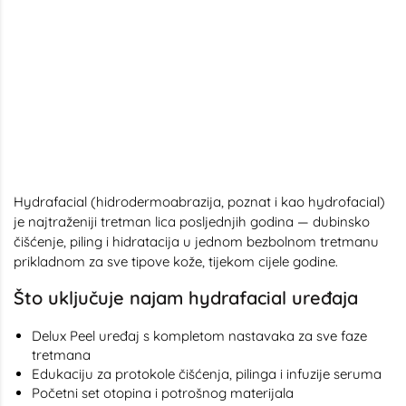
Hydrafacial (hidrodermoabrazija, poznat i kao hydrofacial)
je najtraženiji tretman lica posljednjih godina — dubinsko
čišćenje, piling i hidratacija u jednom bezbolnom tretmanu
prikladnom za sve tipove kože, tijekom cijele godine.
Što uključuje najam hydrafacial uređaja
Delux Peel uređaj s kompletom nastavaka za sve faze
tretmana
Edukaciju za protokole čišćenja, pilinga i infuzije seruma
Početni set otopina i potrošnog materijala