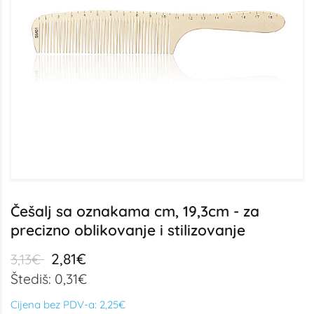
Češalj sa oznakama cm, 19,3cm - za
precizno oblikovanje i stilizovanje
2,81€
3,13€
Štediš: 0,31€
Cijena bez PDV-a:
2,25€