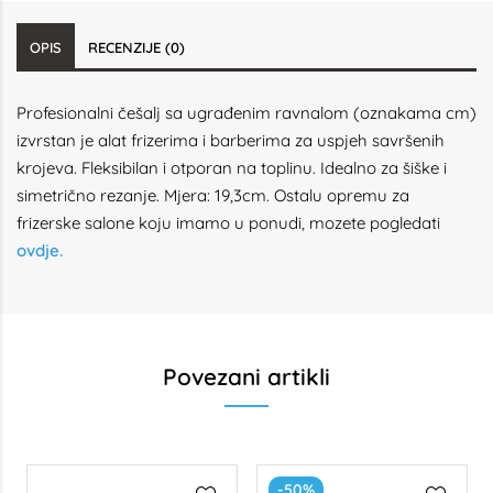
OPIS
RECENZIJE (0)
Profesionalni češalj sa ugrađenim ravnalom (oznakama cm)
izvrstan je alat frizerima i barberima za uspjeh savršenih
krojeva. Fleksibilan i otporan na toplinu. Idealno za šiške i
simetrično rezanje. Mjera: 19,3cm. Ostalu opremu za
frizerske salone koju imamo u ponudi, mozete pogledati
ovdje.
Povezani artikli
-50%