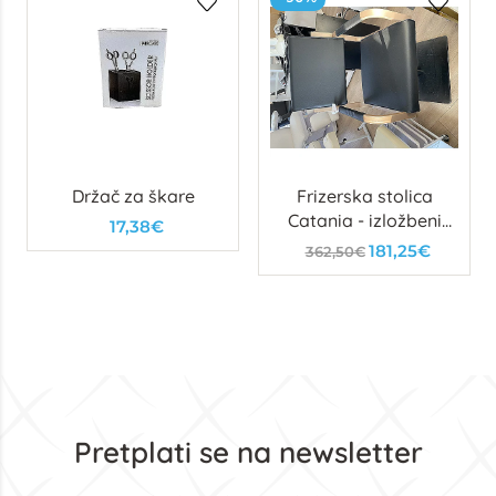
Držač za škare
Frizerska stolica
Catania - izložbeni
17,38€
primjerak
181,25€
362,50€
Pretplati se na newsletter