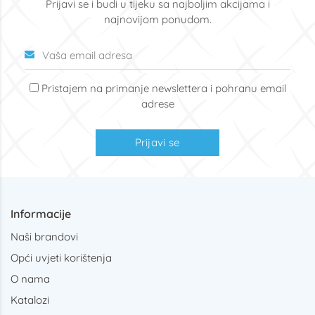
Prijavi se i budi u tijeku sa najboljim akcijama i
najnovijom ponudom.
Pristajem na primanje newslettera i pohranu email
adrese
Prijavi se
Informacije
Naši brandovi
Opći uvjeti korištenja
O nama
Katalozi