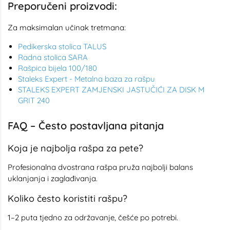
Preporučeni proizvodi:
Za maksimalan učinak tretmana:
Pedikerska stolica TALUS
Radna stolica SARA
Rašpica bijela 100/180
Staleks Expert - Metalna baza za rašpu
STALEKS EXPERT ZAMJENSKI JASTUČIĆI ZA DISK M
GRIT 240
FAQ – Često postavljana pitanja
Koja je najbolja rašpa za pete?
Profesionalna dvostrana rašpa pruža najbolji balans
uklanjanja i zaglađivanja.
Koliko često koristiti rašpu?
1–2 puta tjedno za održavanje, češće po potrebi.