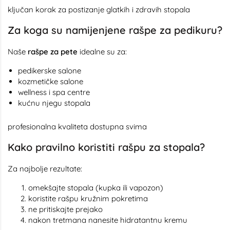
ključan korak za postizanje glatkih i zdravih stopala
Za koga su namijenjene rašpe za pedikuru?
Naše
rašpe za pete
idealne su za:
pedikerske salone
kozmetičke salone
wellness i spa centre
kućnu njegu stopala
profesionalna kvaliteta dostupna svima
Kako pravilno koristiti rašpu za stopala?
Za najbolje rezultate:
omekšajte stopala (kupka ili vapozon)
koristite rašpu kružnim pokretima
ne pritiskajte prejako
nakon tretmana nanesite hidratantnu kremu