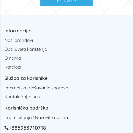
Prijavi se
Informacije
Naši brandovi
Opći uvjeti korištenja
O nama
Katalozi
Služba za korisnike
Internetsko rješavanje sporova
Kontaktirajte nas
Korisnička podrška
Imate pitanja? Nazovite nas na
+385953710718