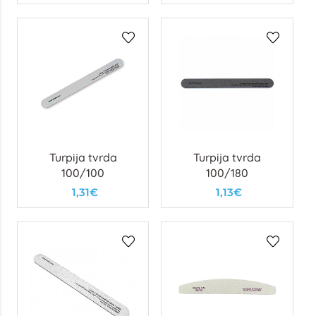
Turpija tvrda
Turpija tvrda
100/100
100/180
1,31€
1,13€