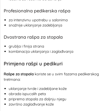
Profesionalna pedikerska rašpa
za intenzivnu upotrebu u salonima
snažnije uklanjanje zadebljanja
Dvostrana rašpa za stopala
grublja i finija strana
kombinacija uklanjanja i zaglađivanja
Primjena rašpi u pedikuri
Rašpe za stopala
koriste se u svim fazama pedikerskog
tretmana:
uklanjanje tvrde i zadebljane kože
obrada ispucalih peta
priprema stopala za daljnju njegu
završno zaglađivanje kože