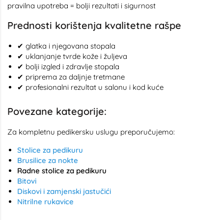
pravilna upotreba = bolji rezultati i sigurnost
Prednosti korištenja kvalitetne rašpe
✔ glatka i njegovana stopala
✔ uklanjanje tvrde kože i žuljeva
✔ bolji izgled i zdravlje stopala
✔ priprema za daljnje tretmane
✔ profesionalni rezultat u salonu i kod kuće
Povezane kategorije:
Za kompletnu pedikersku uslugu preporučujemo:
Stolice za pedikuru
Brusilice za nokte
Radne stolice za pedikuru
Bitovi
Diskovi i zamjenski jastučići
Nitrilne rukavice