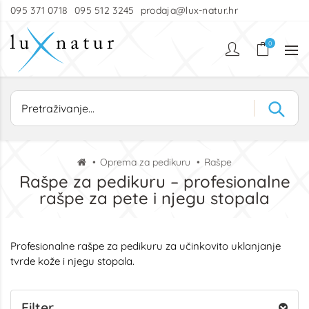
095 371 0718
095 512 3245
prodaja@lux-natur.hr
0
Oprema za pedikuru
Rašpe
Rašpe za pedikuru – profesionalne
rašpe za pete i njegu stopala
Profesionalne rašpe za pedikuru za učinkovito uklanjanje
tvrde kože i njegu stopala.
Filter