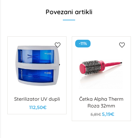
Povezani artikli
-11%
Sterilizator UV dupli
Četka Alpha Therm
Roza 32mm
112,50€
5,19€
5,81€