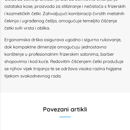
ostataka kose, proizvoda za stiliziranje i nečistoća s frizerskih
i kozmetičkih četki. Zahvaljujući kombinaciji čvrstih metalnih
čekinja i ugrađenog češlja, omogućuje temeljito čišćenje
četki svih vrsta i oblika.
Ergonomska drška osigurava ugodno i sigurno rukovanje,
dok kompaktne dimenzije omogućuju jednostavno
korištenje u profesionalnim frizerskim salonima, barber
shopovima i kod kuće. Redovitim čišćenjem četki produžuje
se njihov vijek trajanja te se održava visoka razina higijene
tijekom svakodnevnog rada.
Povezani artikli