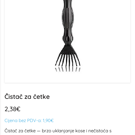
Čistač za četke
2,38€
Cijena bez PDV-a:
1,90€
Čistač za četke — brzo uklanjanje kose i nečistoća s