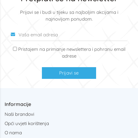
Prijavi se i budi u tijeku sa najboljim akcijama i
najnovijom ponudom.
Pristajem na primanje newslettera i pohranu email
adrese
Prijavi se
Informacije
Naši brandovi
Opći uvjeti korištenja
O nama