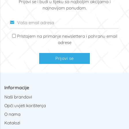
Prijavi se i budi u tijeku sa najboljim akcijama i
najnovijom ponudom.
Pristajem na primanje newslettera i pohranu email
adrese
Prijavi se
Informacije
Naši brandovi
Opći uvjeti korištenja
O nama
Katalozi