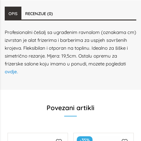
OPIS
RECENZIJE (0)
Profesionalni češalj sa ugrađenim ravnalom (oznakama cm)
izvrstan je alat frizerima i barberima za uspjeh savršenih
krojeva. Fleksibilan i otporan na toplinu. Idealno za šiške i
simetrično rezanje. Mjera: 19,5cm. Ostalu opremu za
frizerske salone koju imamo u ponudi, mozete pogledati
ovdje.
Povezani artikli
-35%