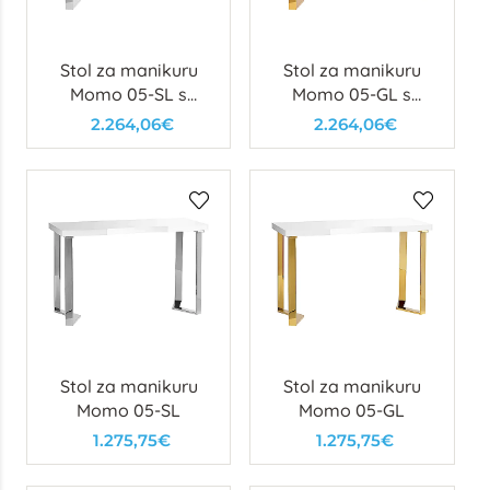
Stol za manikuru
Stol za manikuru
Momo 05-SL s
Momo 05-GL s
usisavačem
usisavačem
2.264,06€
2.264,06€
Stol za manikuru
Stol za manikuru
Momo 05-SL
Momo 05-GL
1.275,75€
1.275,75€