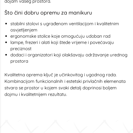
dojam vašeg prostora.
Što čini dobru opremu za manikuru
stabilni stolovi s ugrađenom ventilacijom i kvalitetnim
osvjetljenjem
ergonomske stolice koje omogućuju udoban rad
lampe, frezeri i alati koji štede vrijeme i povećavaju
preciznost
dodaci i organizatori koji olakšavaju održavanje urednog
prostora
Kvalitetna oprema ključ je učinkovitog i ugodnog rada.
Kombinacijom funkcionalnih i estetski privlačnih elemenata
stvara se prostor u kojem svaki detalj doprinosi boljem
dojmu i kvalitetnijem rezultatu.