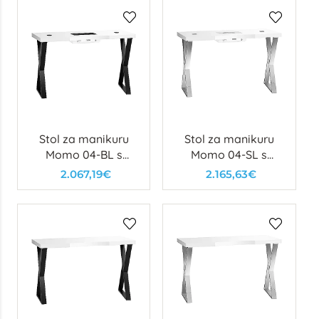
Stol za manikuru
Stol za manikuru
Momo 04-BL s
Momo 04-SL s
usisavačem
usisavačem
2.067,19€
2.165,63€