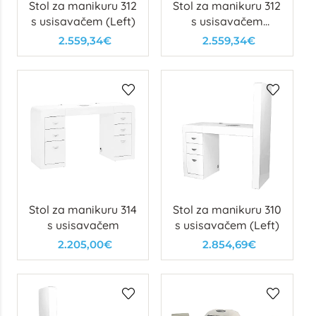
Stol za manikuru 312
Stol za manikuru 312
s usisavačem (Left)
s usisavačem
(Right)
2.559,34€
2.559,34€
Stol za manikuru 314
Stol za manikuru 310
s usisavačem
s usisavačem (Left)
2.205,00€
2.854,69€