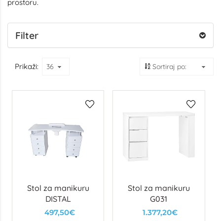
prostoru.
Filter
Prikaži:
Stol za manikuru
Stol za manikuru
DISTAL
G031
497,50€
1.377,20€