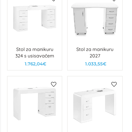
Stol za manikuru
Stol za manikuru
324 s usisavačem
2027
1.762,04€
1.033,55€