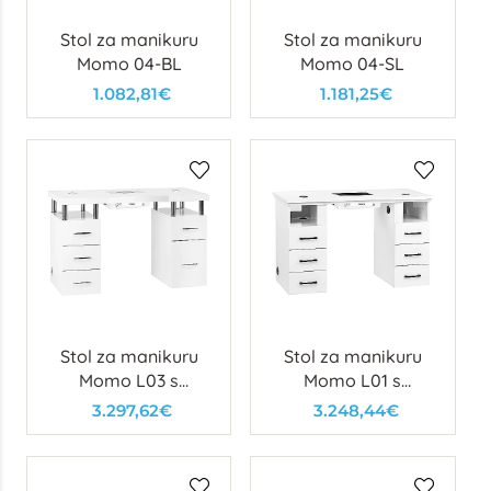
Stol za manikuru
Stol za manikuru
Momo 04-BL
Momo 04-SL
1.082,81€
1.181,25€
Stol za manikuru
Stol za manikuru
Momo L03 s
Momo L01 s
usisavačem
usisavačem
3.297,62€
3.248,44€