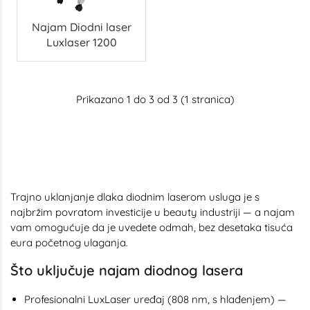
Najam Diodni laser
Luxlaser 1200
Prikazano 1 do 3 od 3 (1 stranica)
Trajno uklanjanje dlaka diodnim laserom usluga je s
najbržim povratom investicije u beauty industriji — a najam
vam omogućuje da je uvedete odmah, bez desetaka tisuća
eura početnog ulaganja.
Što uključuje najam diodnog lasera
Profesionalni LuxLaser uređaj (808 nm, s hlađenjem) —