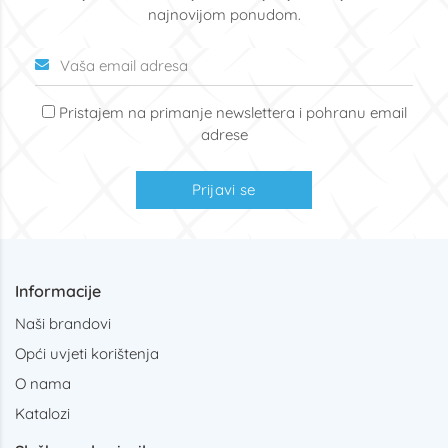
najnovijom ponudom.
Pristajem na primanje newslettera i pohranu email
adrese
Prijavi se
Informacije
Naši brandovi
Opći uvjeti korištenja
O nama
Katalozi