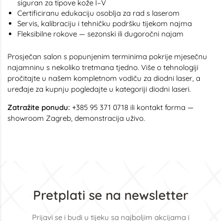
siguran za tipove kože I–V
Certificiranu edukaciju osoblja za rad s laserom
Servis, kalibraciju i tehničku podršku tijekom najma
Fleksibilne rokove — sezonski ili dugoročni najam
Prosječan salon s popunjenim terminima pokrije mjesečnu
najamninu s nekoliko tretmana tjedno. Više o tehnologiji
pročitajte u našem
kompletnom vodiču za diodni laser
, a
uređaje za kupnju pogledajte u kategoriji
diodni laseri
.
Zatražite ponudu:
+385 95 371 0718 ili
kontakt forma
—
showroom Zagreb, demonstracija uživo.
Pretplati se na newsletter
Prijavi se i budi u tijeku sa najboljim akcijama i