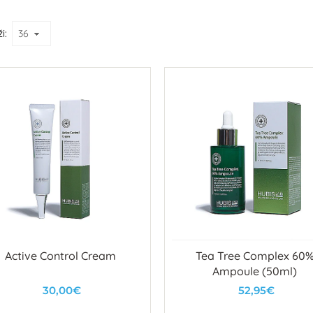
i:
Active Control Cream
Tea Tree Complex 60
Ampoule (50ml)
30,00€
52,95€