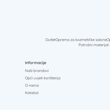
Outlet
Oprema za kozmetičke salone
Op
Potrošni materijal
Informacije
Naši brandovi
Opći uvjeti korištenja
O nama
Katalozi