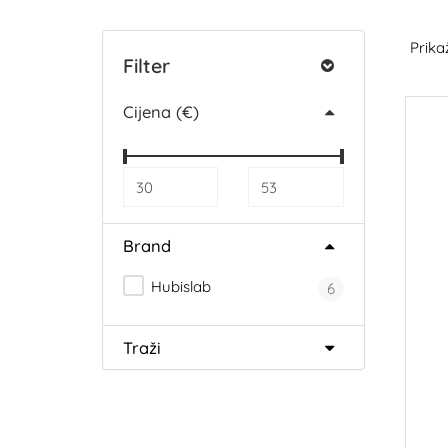
Prikaž
Filter
Cijena (€)
Brand
Hubislab
6
Traži