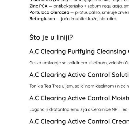
Zinc PCA
— antibakterijsko + sebum regulacija, s
Portulaca Oleracea
— protuupalno, smiruje crven
Beta-glukan
— jača imunitet kože, hidratira
Što je u liniji?
A.C Clearing Purifying Cleansing
Gel za umivanje sa salicilnom kiselinom, zelenim ča
A.C Clearing Active Control Solut
Tonik s Tea Tree uljem, salicilnom kiselinom i ni
A.C Clearing Active Control Moist
Lagana hidratantna emulzija s Ceramide NP i Tea T
A.C Clearing Active Control Crea