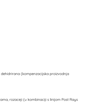
 je dehidrirana (kompenzacijska proizvodnja
a, rozaceji (u kombinaciji s linijom Post Rays