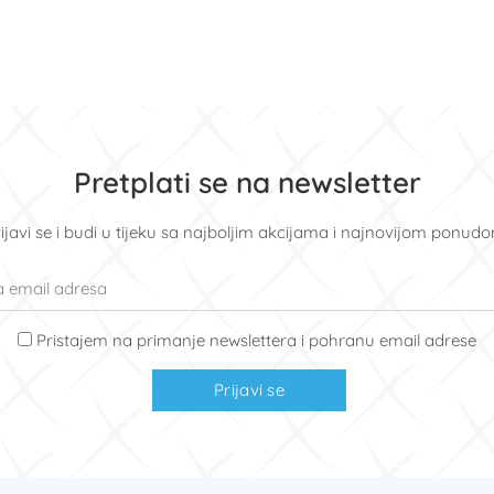
Pretplati se na newsletter
ijavi se i budi u tijeku sa najboljim akcijama i najnovijom ponud
Pristajem na primanje newslettera i pohranu email adrese
Prijavi se