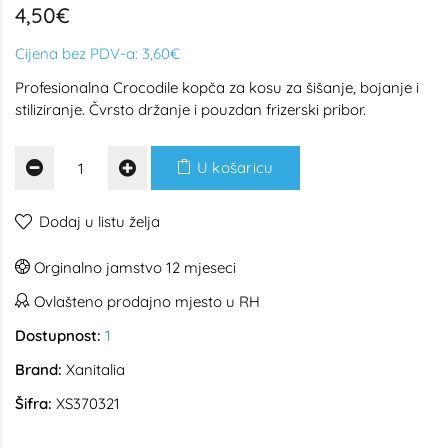
4,50€
Cijena bez PDV-a:
3,60€
Profesionalna Crocodile kopča za kosu za šišanje, bojanje i
stiliziranje. Čvrsto držanje i pouzdan frizerski pribor.
U košaricu
Dodaj u listu želja
Orginalno jamstvo 12 mjeseci
Ovlašteno prodajno mjesto u RH
Dostupnost:
1
Brand:
Xanitalia
Šifra:
XS370321