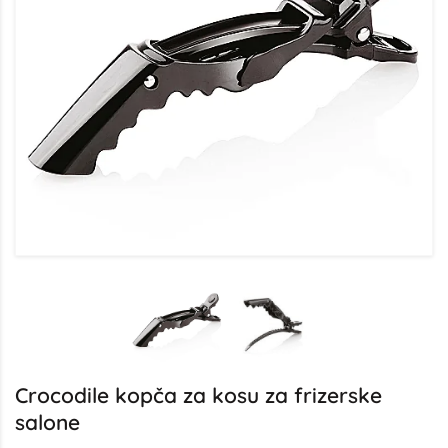
Crocodile kopča za kosu za frizerske
salone