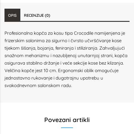
OPIS
RECENZIJE (0)
Profesionalna kopča za kosu tipa Crocodile namijenjena je
frizerskim salonima za sigurno i čvrsto učvršćivanje kose
tijekom šišanja, bojanja, feniranja i stiliziranja. Zahvaljujući
snažnom mehanizmu i nazubljenoj unutarnjoj strani, kopča
osigurava stabilno držanje i veće sekcije kose bez klizanja.
Veličina kopče jest 10 cm. Ergonomski oblik omogućuje
jednostavno rukovanje i dugotrajnu upotrebu u
svakodnevnom salonskom radu.
Povezani artikli