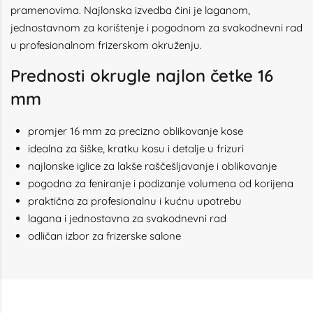
pramenovima. Najlonska izvedba čini je laganom,
jednostavnom za korištenje i pogodnom za svakodnevni rad
u profesionalnom frizerskom okruženju.
Prednosti okrugle najlon četke 16
mm
promjer 16 mm za precizno oblikovanje kose
idealna za šiške, kratku kosu i detalje u frizuri
najlonske iglice za lakše raščešljavanje i oblikovanje
pogodna za feniranje i podizanje volumena od korijena
praktična za profesionalnu i kućnu upotrebu
lagana i jednostavna za svakodnevni rad
odličan izbor za frizerske salone