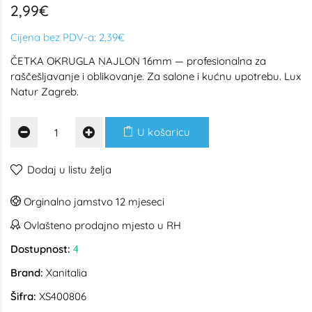
2,99€
Cijena bez PDV-a:
2,39€
ČETKA OKRUGLA NAJLON 16mm — profesionalna za
raščešljavanje i oblikovanje. Za salone i kućnu upotrebu. Lux
Natur Zagreb.
U košaricu
Dodaj u listu želja
Orginalno jamstvo 12 mjeseci
Ovlašteno prodajno mjesto u RH
Dostupnost:
4
Brand:
Xanitalia
Šifra:
XS400806