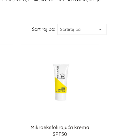
Sortiraj po:
a
Mikroeksfolirajuća krema
SPF50