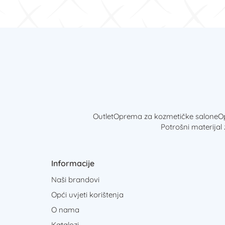
Outlet
Oprema za kozmetičke salone
Op
Potrošni materijal
Informacije
Naši brandovi
Opći uvjeti korištenja
O nama
Katalozi