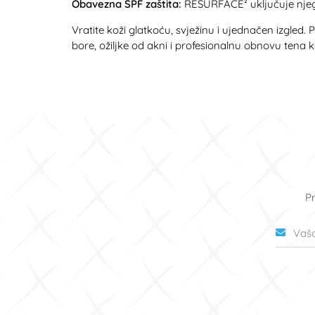
Obavezna SPF zaštita:
RESURFACE² uključuje njegu 
Vratite koži glatkoću, svježinu i ujednačen izgled
bore, ožiljke od akni i profesionalnu obnovu tena 
Pr