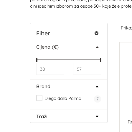
čini idealnim izborom za osobe 30+ koje žele pro
Prikaž
Filter
Cijena (€)
Brand
Diego dalla Palma
7
Traži
Re