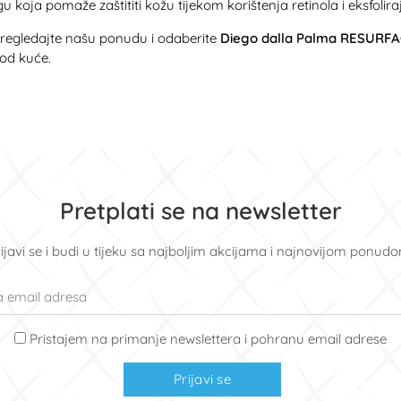
koja pomaže zaštititi kožu tijekom korištenja retinola i eksfolira
. Pregledajte našu ponudu i odaberite
Diego dalla Palma RESURFA
kod kuće.
Pretplati se na newsletter
ijavi se i budi u tijeku sa najboljim akcijama i najnovijom ponud
Pristajem na primanje newslettera i pohranu email adrese
Prijavi se