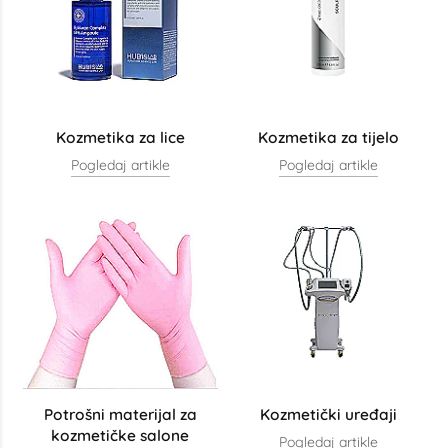
Kozmetika za lice
Kozmetika za tijelo
Pogledaj artikle
Pogledaj artikle
Potrošni materijal za
Kozmetički uređaji
kozmetičke salone
Pogledaj artikle