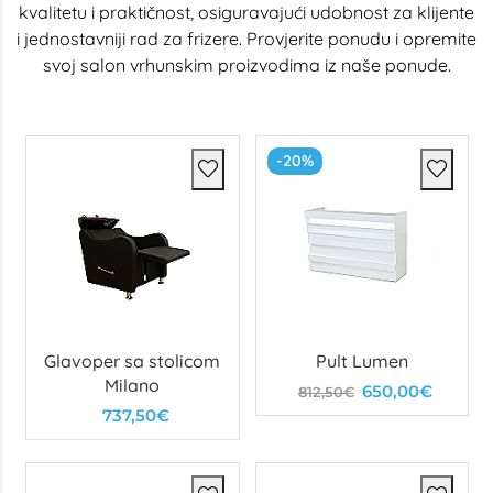
kvalitetu i praktičnost, osiguravajući udobnost za klijente
i jednostavniji rad za frizere. Provjerite ponudu i opremite
svoj salon vrhunskim proizvodima iz naše ponude.
-20%
Glavoper sa stolicom
Pult Lumen
Milano
650,00€
812,50€
737,50€