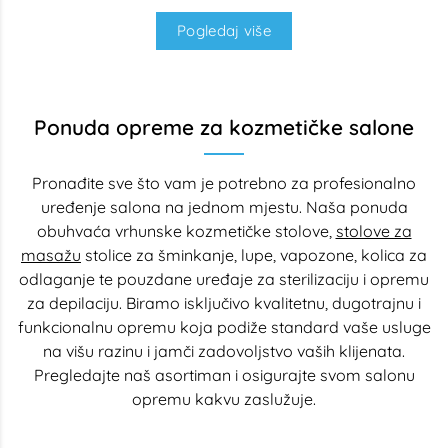
Pogledaj više
Ponuda opreme za kozmetičke salone
Pronađite sve što vam je potrebno za profesionalno
uređenje salona na jednom mjestu. Naša ponuda
obuhvaća vrhunske kozmetičke stolove,
stolove za
masažu
stolice za šminkanje, lupe, vapozone, kolica za
odlaganje te pouzdane uređaje za sterilizaciju i opremu
za depilaciju. Biramo isključivo kvalitetnu, dugotrajnu i
funkcionalnu opremu koja podiže standard vaše usluge
na višu razinu i jamči zadovoljstvo vaših klijenata.
Pregledajte naš asortiman i osigurajte svom salonu
opremu kakvu zaslužuje.