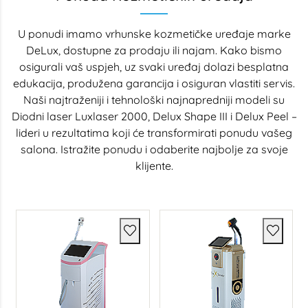
U ponudi imamo vrhunske kozmetičke uređaje marke
DeLux, dostupne za prodaju ili najam. Kako bismo
osigurali vaš uspjeh, uz svaki uređaj dolazi besplatna
edukacija, produžena garancija i osiguran vlastiti servis.
Naši najtraženiji i tehnološki najnapredniji modeli su
Diodni laser Luxlaser 2000, Delux Shape III i Delux Peel –
lideri u rezultatima koji će transformirati ponudu vašeg
salona. Istražite ponudu i odaberite najbolje za svoje
klijente.