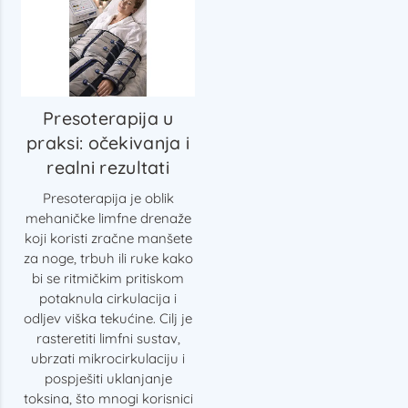
Presoterapija u
praksi: očekivanja i
realni rezultati
Presoterapija je oblik
mehaničke limfne drenaže
koji koristi zračne manšete
za noge, trbuh ili ruke kako
bi se ritmičkim pritiskom
potaknula cirkulacija i
odljev viška tekućine. Cilj je
rasteretiti limfni sustav,
ubrzati mikrocirkulaciju i
pospješiti uklanjanje
toksina, što mnogi korisnici