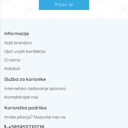
Prijavi se
Informacije
Naši brandovi
Opći uvjeti korištenja
O nama
Katalozi
Služba za korisnike
Internetsko rješavanje sporova
Kontaktirajte nas
Korisnička podrška
Imate pitanja? Nazovite nas na
+385953710718