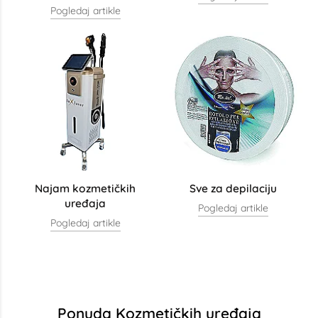
Pogledaj artikle
Najam kozmetičkih
Sve za depilaciju
uređaja
Pogledaj artikle
Pogledaj artikle
Ponuda Kozmetičkih uređaja