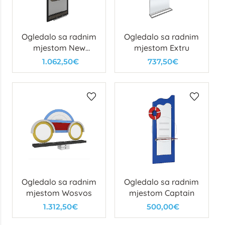
Ogledalo sa radnim
Ogledalo sa radnim
mjestom New
mjestom Extru
Diablo
1.062,50€
737,50€
Ogledalo sa radnim
Ogledalo sa radnim
mjestom Wosvos
mjestom Captain
1.312,50€
500,00€