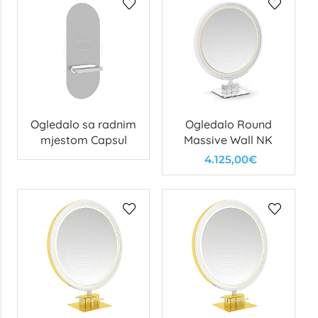
Ogledalo sa radnim
Ogledalo Round
mjestom Capsul
Massive Wall NK
4.125,00€