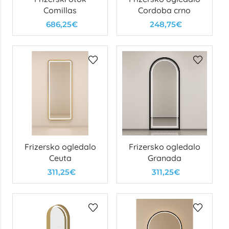
Comillas
Cordoba crno
686,25€
248,75€
Frizersko ogledalo
Frizersko ogledalo
Ceuta
Granada
311,25€
311,25€