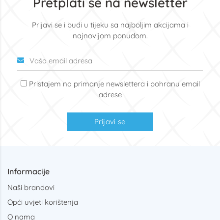
Pretplati se na newsletter
Prijavi se i budi u tijeku sa najboljim akcijama i
najnovijom ponudom.
Pristajem na primanje newslettera i pohranu email
adrese
Prijavi se
Informacije
Naši brandovi
Opći uvjeti korištenja
O nama