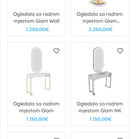
Ogledalo sa radnim
Ogledalo sa radnim
mjestom Glam Wall
mjestom Glam
Island
1.250,00€
2.250,00€
Ogledalo sa radnim
Ogledalo sa radnim
mjestom Glam
mjestom Glam NK
1.150,00€
1.150,00€