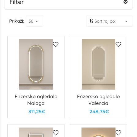
Filter
Prikaži:
Frizersko ogledalo
Frizersko ogledalo
Malaga
Valencia
311,25€
248,75€