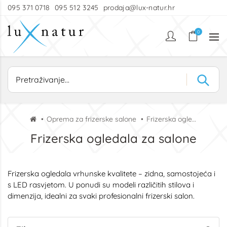
095 371 0718
095 512 3245
prodaja@lux-natur.hr
0
Oprema za frizerske salone
Frizerska ogledala za salone
Frizerska ogledala za salone
Frizerska ogledala vrhunske kvalitete – zidna, samostojeća i
s LED rasvjetom. U ponudi su modeli različitih stilova i
dimenzija, idealni za svaki profesionalni frizerski salon.