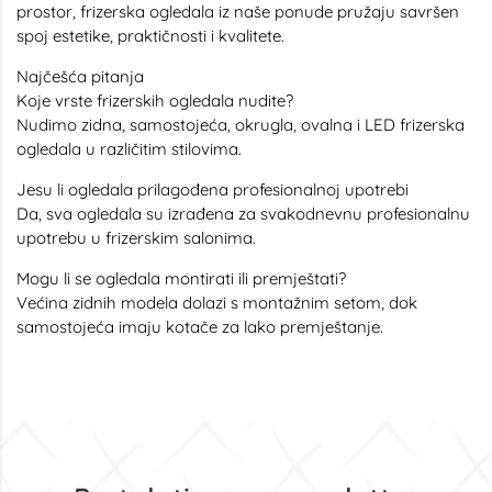
prostor, frizerska ogledala iz naše ponude pružaju savršen
spoj estetike, praktičnosti i kvalitete.
Najčešća pitanja
Koje vrste frizerskih ogledala nudite?
Nudimo zidna, samostojeća, okrugla, ovalna i LED frizerska
ogledala u različitim stilovima.
Jesu li ogledala prilagođena profesionalnoj upotrebi
Da, sva ogledala su izrađena za svakodnevnu profesionalnu
upotrebu u frizerskim salonima.
Mogu li se ogledala montirati ili premještati?
Većina zidnih modela dolazi s montažnim setom, dok
samostojeća imaju kotače za lako premještanje.