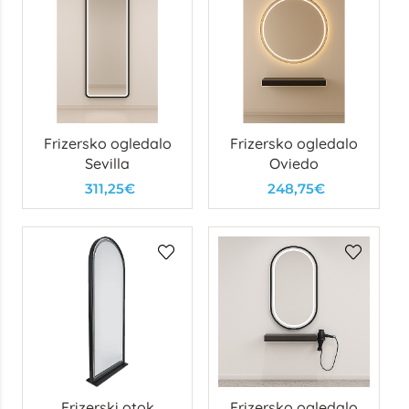
Frizersko ogledalo
Frizersko ogledalo
Sevilla
Oviedo
311,25€
248,75€
Frizerski otok
Frizersko ogledalo