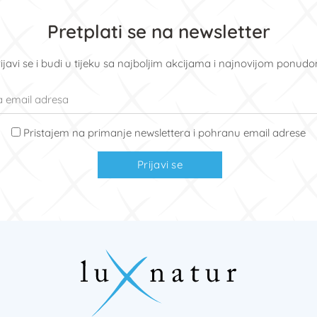
Pretplati se na newsletter
ijavi se i budi u tijeku sa najboljim akcijama i najnovijom ponud
Pristajem na primanje newslettera i pohranu email adrese
Prijavi se