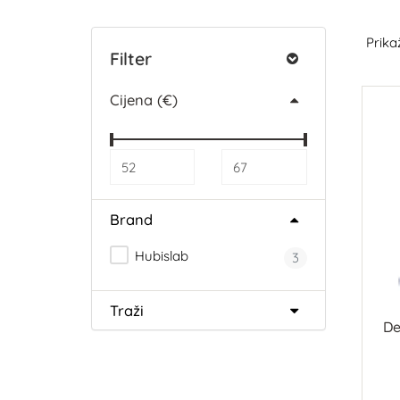
Prikaž
Filter
Cijena (€)
Brand
Hubislab
3
Traži
De