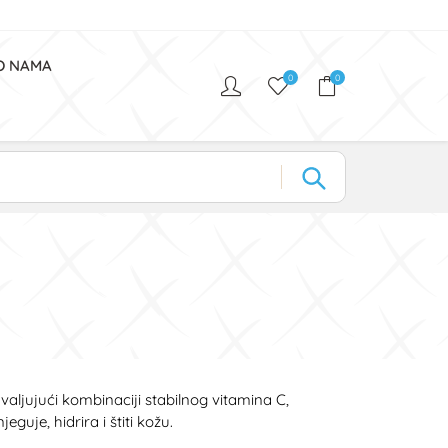
O NAMA
0
0
valjujući kombinaciji stabilnog vitamina C,
eguje, hidrira i štiti kožu.