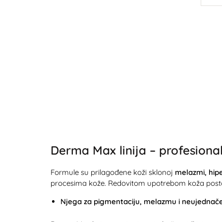
Derma Max linija – profesiona
Formule su prilagođene koži sklonoj
melazmi, hipe
procesima kože. Redovitom upotrebom koža postaje s
Njega za pigmentaciju, melazmu i neujednač