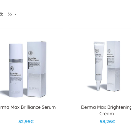
i:
rma Max Brilliance Serum
Derma Max Brightenin
Cream
52,96€
58,26€