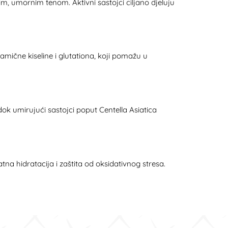
m, umornim tenom. Aktivni sastojci ciljano djeluju
ične kiseline i glutationa, koji pomažu u
ok umirujući sastojci poput Centella Asiatica
na hidratacija i zaštita od oksidativnog stresa.