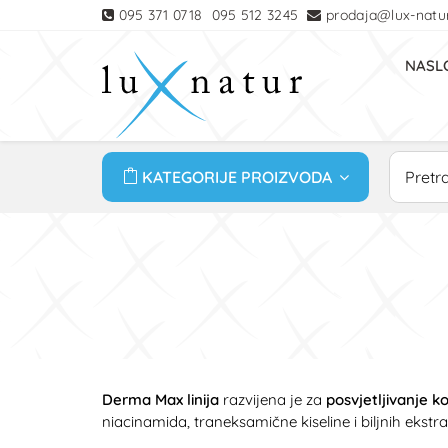
095 371 0718
095 512 3245
prodaja@lux-natur
NASL
KATEGORIJE PROIZVODA
Derma Max linija
razvijena je za
posvjetljivanje 
niacinamida, traneksamične kiseline i biljnih ekstraka