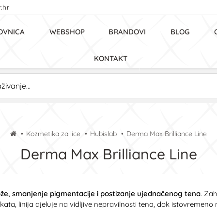
.hr
OVNICA
WEBSHOP
BRANDOVI
BLOG
KONTAKT
Kozmetika za lice
Hubislab
Derma Max Brilliance Line
Derma Max Brilliance Line
kože, smanjenje pigmentacije i postizanje ujednačenog tena
. Zah
ta, linija djeluje na vidljive nepravilnosti tena, dok istovremeno nj