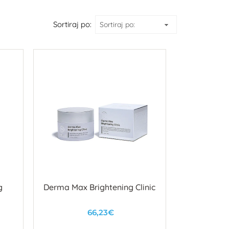
Sortiraj po:
g
Derma Max Brightening Clinic
66,23€