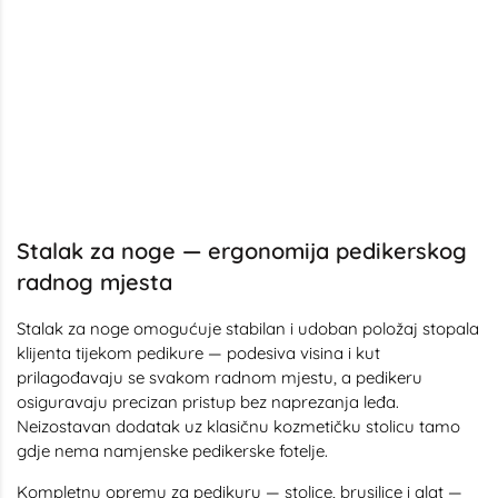
Stalak za noge — ergonomija pedikerskog
radnog mjesta
Stalak za noge omogućuje stabilan i udoban položaj stopala
klijenta tijekom pedikure — podesiva visina i kut
prilagođavaju se svakom radnom mjestu, a pedikeru
osiguravaju precizan pristup bez naprezanja leđa.
Neizostavan dodatak uz klasičnu kozmetičku stolicu tamo
gdje nema namjenske pedikerske fotelje.
Kompletnu opremu za pedikuru — stolice, brusilice i alat —