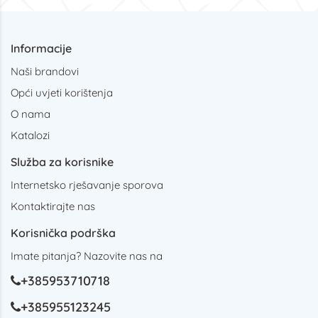
Informacije
Naši brandovi
Opći uvjeti korištenja
O nama
Katalozi
Služba za korisnike
Internetsko rješavanje sporova
Kontaktirajte nas
Korisnička podrška
Imate pitanja? Nazovite nas na
+385953710718
+385955123245