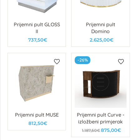
Prijemni pult GLOSS
Prijemni pult
II
Domino
737,50€
2.625,00€
-26%
Prijemni pult MUSE
Prijemni pult Curve -
izložbeni primjerak
812,50€
875,00€
1.187,50€