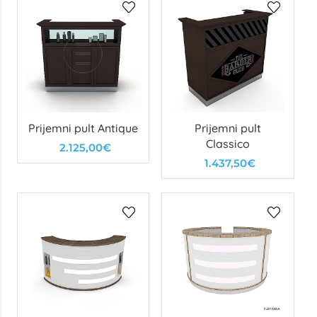
Prijemni pult Antique
Prijemni pult
Classico
2.125,00€
1.437,50€