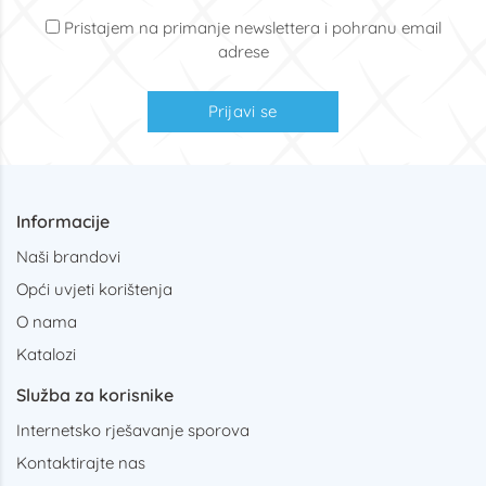
Pristajem na primanje newslettera i pohranu email
adrese
Prijavi se
Informacije
Naši brandovi
Opći uvjeti korištenja
O nama
Katalozi
Služba za korisnike
Internetsko rješavanje sporova
Kontaktirajte nas