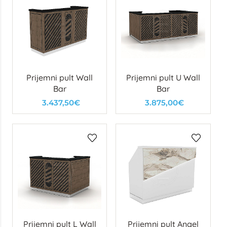
Prijemni pult Wall
Prijemni pult U Wall
Bar
Bar
3.437,50€
3.875,00€
Prijemni pult L Wall
Prijemni pult Angel