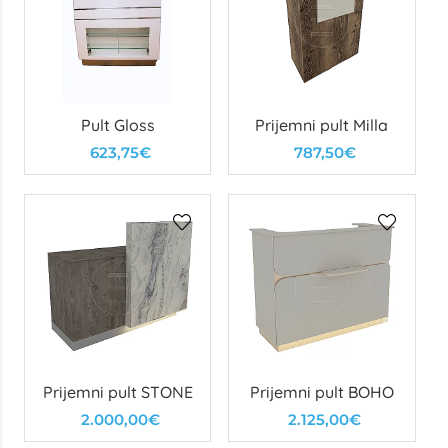
Pult Gloss
Prijemni pult Milla
623,75€
787,50€
Prijemni pult STONE
Prijemni pult BOHO
2.000,00€
2.125,00€