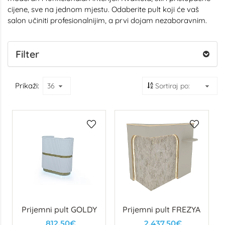
cijene, sve na jednom mjestu. Odaberite pult koji će vaš
salon učiniti profesionalnijim, a prvi dojam nezaboravnim.
Filter
Prikaži:
Prijemni pult GOLDY
Prijemni pult FREZYA
812,50€
2.437,50€