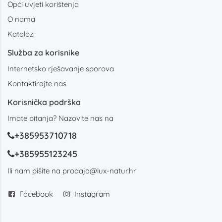
Opći uvjeti korištenja
O nama
Katalozi
Služba za korisnike
Internetsko rješavanje sporova
Kontaktirajte nas
Korisnička podrška
Imate pitanja? Nazovite nas na
+385953710718
+385955123245
Ili nam pišite na
prodaja@lux-natur.hr
Facebook
Instagram