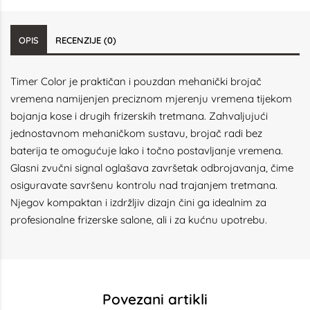
OPIS
RECENZIJE (0)
Timer Color je praktičan i pouzdan mehanički brojač
vremena namijenjen preciznom mjerenju vremena tijekom
bojanja kose i drugih frizerskih tretmana. Zahvaljujući
jednostavnom mehaničkom sustavu, brojač radi bez
baterija te omogućuje lako i točno postavljanje vremena.
Glasni zvučni signal oglašava završetak odbrojavanja, čime
osiguravate savršenu kontrolu nad trajanjem tretmana.
Njegov kompaktan i izdržljiv dizajn čini ga idealnim za
profesionalne frizerske salone, ali i za kućnu upotrebu.
Povezani artikli