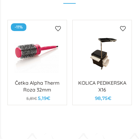
-11%
Četka Alpha Therm
KOLICA PEDIKERSKA
Roza 32mm
X16
5,19€
98,75€
5,81€