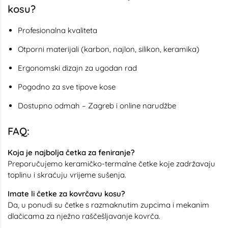
kosu?
Profesionalna kvaliteta
Otporni materijali (karbon, najlon, silikon, keramika)
Ergonomski dizajn za ugodan rad
Pogodno za sve tipove kose
Dostupno odmah – Zagreb i online narudžbe
FAQ:
Koja je najbolja četka za feniranje?
Preporučujemo keramičko-termalne četke koje zadržavaju
toplinu i skraćuju vrijeme sušenja.
Imate li četke za kovrčavu kosu?
Da, u ponudi su četke s razmaknutim zupcima i mekanim
dlačicama za nježno raščešljavanje kovrča.