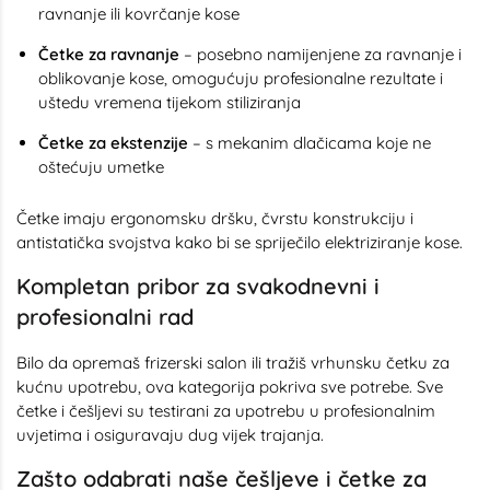
ravnanje ili kovrčanje kose
Četke za ravnanje
– posebno namijenjene za ravnanje i
oblikovanje kose, omogućuju profesionalne rezultate i
uštedu vremena tijekom stiliziranja
Četke za ekstenzije
– s mekanim dlačicama koje ne
oštećuju umetke
Četke imaju ergonomsku dršku, čvrstu konstrukciju i
antistatička svojstva kako bi se spriječilo elektriziranje kose.
Kompletan pribor za svakodnevni i
profesionalni rad
Bilo da opremaš frizerski salon ili tražiš vrhunsku četku za
kućnu upotrebu, ova kategorija pokriva sve potrebe. Sve
četke i češljevi su testirani za upotrebu u profesionalnim
uvjetima i osiguravaju dug vijek trajanja.
Zašto odabrati naše češljeve i četke za