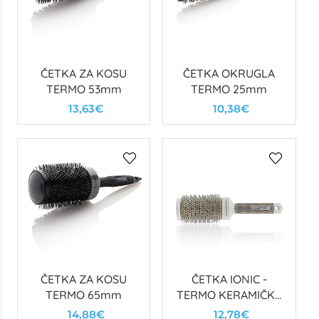
ČETKA ZA KOSU
ČETKA OKRUGLA
TERMO 53mm
TERMO 25mm
13,63€
10,38€
ČETKA ZA KOSU
ČETKA IONIC -
TERMO 65mm
TERMO KERAMIČKA
(FI53)
14,88€
12,78€