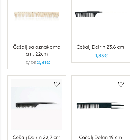
Češalj sa oznakama
Češalj Delrin 23,6 cm
cm, 22cm
1,33€
2,81€
3,13€
Češalj Delrin 22,7 cm
Češalj Delrin 19 cm