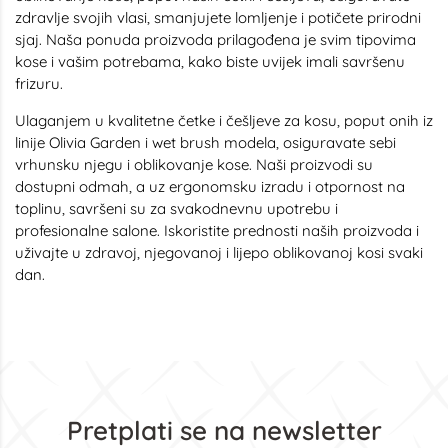
zdravlje svojih vlasi, smanjujete lomljenje i potičete prirodni
sjaj. Naša ponuda proizvoda prilagođena je svim tipovima
kose i vašim potrebama, kako biste uvijek imali savršenu
frizuru.
Ulaganjem u kvalitetne četke i češljeve za kosu, poput onih iz
linije Olivia Garden i wet brush modela, osiguravate sebi
vrhunsku njegu i oblikovanje kose. Naši proizvodi su
dostupni odmah, a uz ergonomsku izradu i otpornost na
toplinu, savršeni su za svakodnevnu upotrebu i
profesionalne salone. Iskoristite prednosti naših proizvoda i
uživajte u zdravoj, njegovanoj i lijepo oblikovanoj kosi svaki
dan.
Pretplati se na newsletter