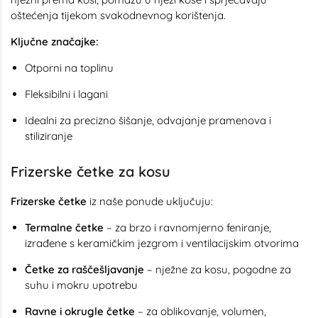
oštećenja tijekom svakodnevnog korištenja.
Ključne značajke:
Otporni na toplinu
Fleksibilni i lagani
Idealni za precizno šišanje, odvajanje pramenova i
stiliziranje
Frizerske četke za kosu
Frizerske četke
iz naše ponude uključuju:
Termalne četke
– za brzo i ravnomjerno feniranje,
izrađene s keramičkim jezgrom i ventilacijskim otvorima
Četke za raščešljavanje
– nježne za kosu, pogodne za
suhu i mokru upotrebu
Ravne i okrugle četke
– za oblikovanje, volumen,