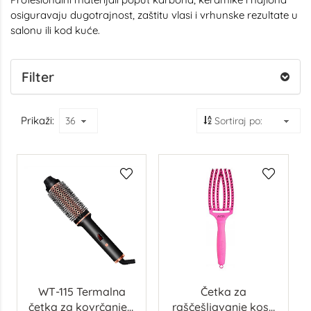
osiguravaju dugotrajnost, zaštitu vlasi i vrhunske rezultate u
salonu ili kod kuće.
Filter
Prikaži:
WT-115 Termalna
Četka za
četka za kovrčanje –
raščešljavanje kose