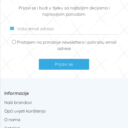
Prijavi se i budi u tijeku sa najboljim akcijama i
najnovijom ponudom.
Pristajem na primanje newslettera i pohranu email
adrese
Prijavi se
Informacije
Naši brandovi
Opći uvjeti korištenja
O nama