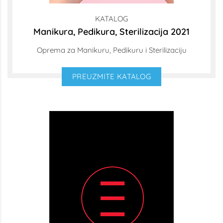
KATALOG
Manikura, Pedikura, Sterilizacija 2021
Oprema za Manikuru, Pedikuru i Sterilizaciju
PREUZMITE KATALOG