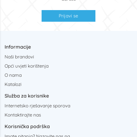
Prijavi se
Informacije
Naši brandovi
Opći uvjeti korištenja
O nama
Katalozi
Služba za korisnike
Internetsko rješavanje sporova
Kontaktirajte nas
Korisnička podrška
Imate pitanja? Nazovite nas na