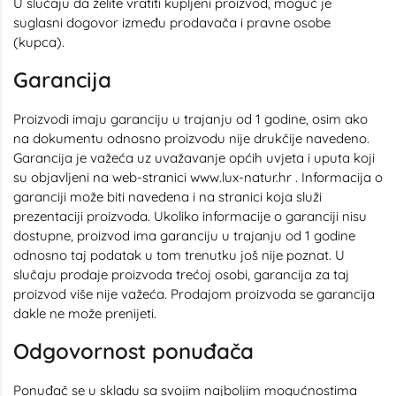
U slučaju da želite vratiti kupljeni proizvod, moguć je
suglasni dogovor između prodavača i pravne osobe
(kupca).
Garancija
Proizvodi imaju garanciju u trajanju od 1 godine, osim ako
na dokumentu odnosno proizvodu nije drukčije navedeno.
Garancija je važeća uz uvažavanje općih uvjeta i uputa koji
su objavljeni na web-stranici www.lux-natur.hr . Informacija o
garanciji može biti navedena i na stranici koja služi
prezentaciji proizvoda. Ukoliko informacije o garanciji nisu
dostupne, proizvod ima garanciju u trajanju od 1 godine
odnosno taj podatak u tom trenutku još nije poznat. U
slučaju prodaje proizvoda trećoj osobi, garancija za taj
proizvod više nije važeća. Prodajom proizvoda se garancija
dakle ne može prenijeti.
Odgovornost ponuđača
Ponuđač se u skladu sa svojim najboljim mogućnostima