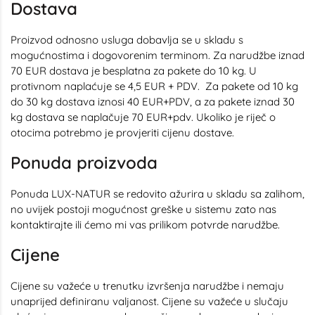
Dostava
Proizvod odnosno usluga dobavlja se u skladu s
mogućnostima i dogovorenim terminom. Za narudžbe iznad
70 EUR dostava je besplatna za pakete do 10 kg. U
protivnom naplaćuje se 4,5 EUR + PDV. Za pakete od 10 kg
do 30 kg dostava iznosi 40 EUR+PDV, a za pakete iznad 30
kg dostava se naplačuje 70 EUR+pdv. Ukoliko je riječ o
otocima potrebmo je provjeriti cijenu dostave.
Ponuda proizvoda
Ponuda LUX-NATUR se redovito ažurira u skladu sa zalihom,
no uvijek postoji mogućnost greške u sistemu zato nas
kontaktirajte ili ćemo mi vas prilikom potvrde narudžbe.
Cijene
Cijene su važeće u trenutku izvršenja narudžbe i nemaju
unaprijed definiranu valjanost. Cijene su važeće u slučaju