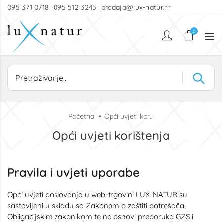
095 371 0718
095 512 3245
prodaja@lux-natur.hr
0
Početna
Opći uvjeti korištenja
Opći uvjeti korištenja
Pravila i uvjeti uporabe
Opći uvjeti poslovanja u web-trgovini LUX-NATUR su
sastavljeni u skladu sa Zakonom o zaštiti potrošača,
Obligacijskim zakonikom te na osnovi preporuka GZS i