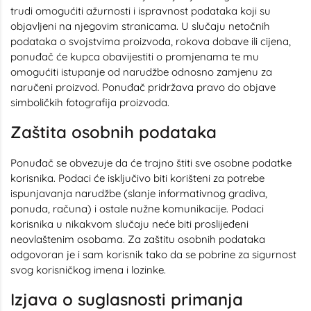
trudi omogućiti ažurnosti i ispravnost podataka koji su
objavljeni na njegovim stranicama. U slučaju netočnih
podataka o svojstvima proizvoda, rokova dobave ili cijena,
ponuđač će kupca obavijestiti o promjenama te mu
omogućiti istupanje od narudžbe odnosno zamjenu za
naručeni proizvod. Ponuđač pridržava pravo do objave
simboličkih fotografija proizvoda.
Zaštita osobnih podataka
Ponuđač se obvezuje da će trajno štiti sve osobne podatke
korisnika. Podaci će isključivo biti korišteni za potrebe
ispunjavanja narudžbe (slanje informativnog gradiva,
ponuda, računa) i ostale nužne komunikacije. Podaci
korisnika u nikakvom slučaju neće biti proslijeđeni
neovlaštenim osobama. Za zaštitu osobnih podataka
odgovoran je i sam korisnik tako da se pobrine za sigurnost
svog korisničkog imena i lozinke.
Izjava o suglasnosti primanja