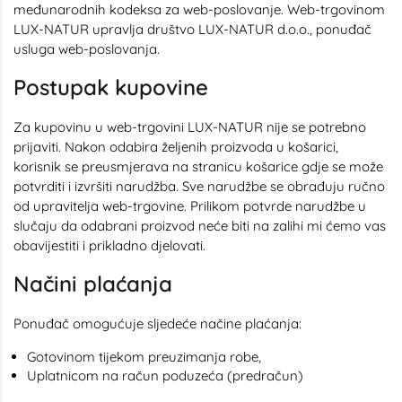
međunarodnih kodeksa za web-poslovanje. Web-trgovinom
LUX-NATUR upravlja društvo LUX-NATUR d.o.o., ponuđač
usluga web-poslovanja.
Postupak kupovine
Za kupovinu u web-trgovini LUX-NATUR nije se potrebno
prijaviti. Nakon odabira željenih proizvoda u košarici,
korisnik se preusmjerava na stranicu košarice gdje se može
potvrditi i izvršiti narudžba. Sve narudžbe se obrađuju ručno
od upravitelja web-trgovine. Prilikom potvrde narudžbe u
slučaju da odabrani proizvod neće biti na zalihi mi ćemo vas
obavijestiti i prikladno djelovati.
Načini plaćanja
Ponuđač omogućuje sljedeće načine plaćanja:
Gotovinom tijekom preuzimanja robe,
Uplatnicom na račun poduzeća (predračun)