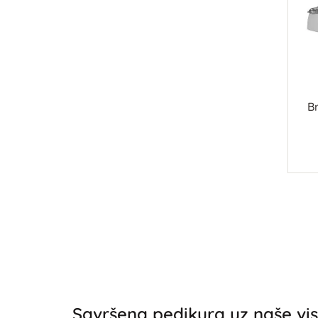
B
Savršena pedikura uz naše vis