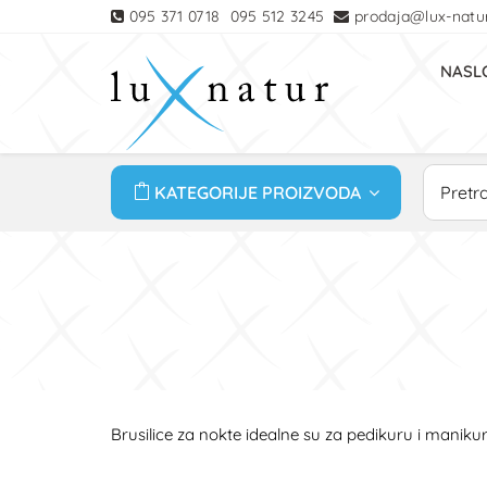
095 371 0718
095 512 3245
prodaja@lux-natur
NASL
KATEGORIJE PROIZVODA
Brusilice za nokte idealne su za pedikuru i manik