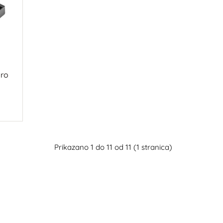
pro
Prikazano 1 do 11 od 11 (1 stranica)