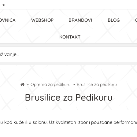
.hr
OVNICA
WEBSHOP
BRANDOVI
BLOG
KONTAKT
Oprema za pedikuru
Brusilice za pedikuru
Brusilice za Pedikuru
uru kod kuće ili u salonu. Uz kvalitetan izbor i pouzdane perform