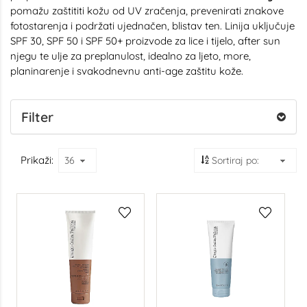
pomažu zaštititi kožu od UV zračenja, prevenirati znakove
fotostarenja i podržati ujednačen, blistav ten. Linija uključuje
SPF 30, SPF 50 i SPF 50+ proizvode za lice i tijelo, after sun
njegu te ulje za preplanulost, idealno za ljeto, more,
planinarenje i svakodnevnu anti-age zaštitu kože.
Filter
Prikaži: