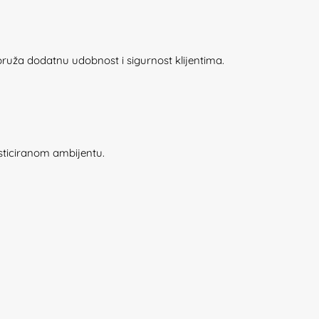
pruža dodatnu udobnost i sigurnost klijentima.
isticiranom ambijentu.