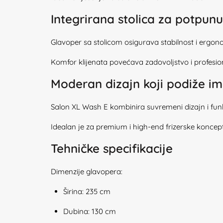
Integrirana stolica za potpun
Glavoper sa stolicom osigurava stabilnost i ergon
Komfor klijenata povećava zadovoljstvo i profesio
Moderan dizajn koji podiže im
Salon XL Wash E kombinira suvremeni dizajn i funkc
Idealan je za premium i high-end frizerske koncep
Tehničke specifikacije
Dimenzije glavopera:
Širina: 235 cm
Dubina: 130 cm