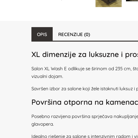
OPIS
RECENZIJE (0)
XL dimenzije za luksuzne i pr
Salon XL Wash E odlikuje se širinom od 235 cm, što
vizualni dojam.
Savršen izbor za salone koji žele istaknuti luksuz i 
Površina otporna na kamenac 
Posebno razvijena površina sprječava nakupljanje
glavopera.
Idealno rješenje za salone s intenzivnim radom i 