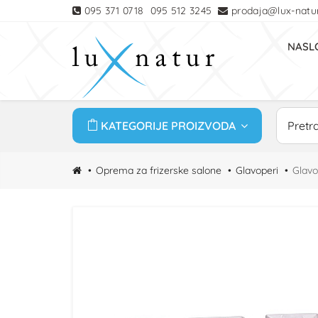
095 371 0718
095 512 3245
prodaja@lux-natur
NASL
KATEGORIJE PROIZVODA
Oprema za frizerske salone
Glavoperi
Glavo