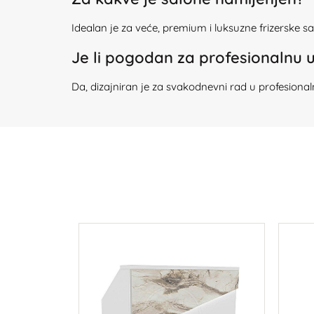
Idealan je za veće, premium i luksuzne frizerske sa
Je li pogodan za profesionalnu 
Da, dizajniran je za svakodnevni rad u profesiona