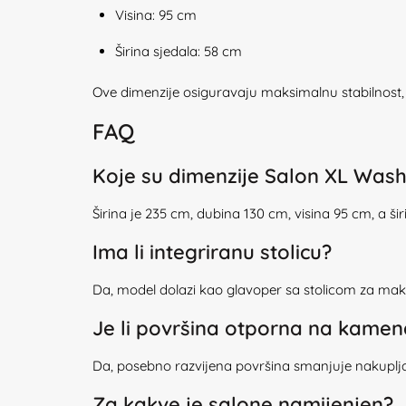
Visina: 95 cm
Širina sjedala: 58 cm
Ove dimenzije osiguravaju maksimalnu stabilnost, 
FAQ
Koje su dimenzije Salon XL Was
Širina je 235 cm, dubina 130 cm, visina 95 cm, a ši
Ima li integriranu stolicu?
Da, model dolazi kao glavoper sa stolicom za ma
Je li površina otporna na kamen
Da, posebno razvijena površina smanjuje nakuplja
Za kakve je salone namijenjen?