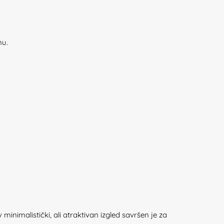
nu.
 minimalistički, ali atraktivan izgled savršen je za