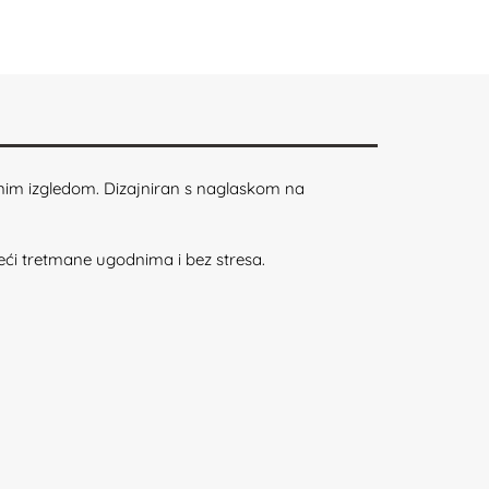
m izgledom. Dizajniran s naglaskom na
ći tretmane ugodnima i bez stresa.