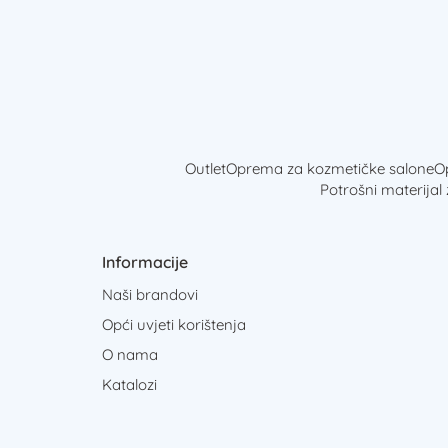
Outlet
Oprema za kozmetičke salone
Op
Potrošni materijal
Informacije
Naši brandovi
Opći uvjeti korištenja
O nama
Katalozi