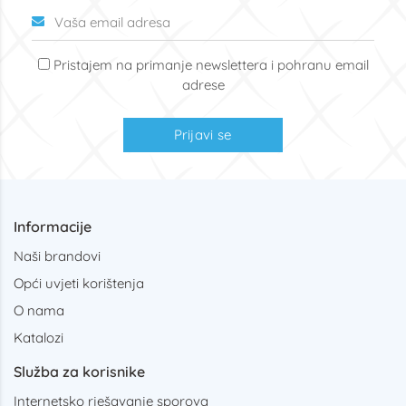
Pristajem na primanje newslettera i pohranu email
adrese
Prijavi se
Informacije
Naši brandovi
Opći uvjeti korištenja
O nama
Katalozi
Služba za korisnike
Internetsko rješavanje sporova