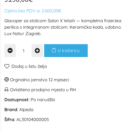
Cijena bez PDV-a:
2.600,00€
Glavoper sa stolicom Salon X Wash — kompletna frizerska
perilica s integriranom stolicom. Keramička kada, udobno.
Lux Natur Zagreb.
U košaricu
Dodaj u listu želja
Orginalno jamstvo 12 mjeseci
Ovlašteno prodajno mjesto u RH
Dostupnost:
Po narudžbi
Brand:
Alpeda
Šifra:
AL30104000005