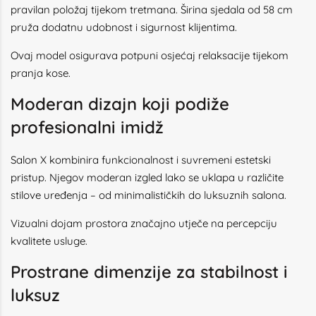
pravilan položaj tijekom tretmana. Širina sjedala od 58 cm
pruža dodatnu udobnost i sigurnost klijentima.
Ovaj model osigurava potpuni osjećaj relaksacije tijekom
pranja kose.
Moderan dizajn koji podiže
profesionalni imidž
Salon X kombinira funkcionalnost i suvremeni estetski
pristup. Njegov moderan izgled lako se uklapa u različite
stilove uređenja – od minimalističkih do luksuznih salona.
Vizualni dojam prostora značajno utječe na percepciju
kvalitete usluge.
Prostrane dimenzije za stabilnost i
luksuz