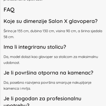
FAQ
Koje su dimenzije Salon X glavopera?
Širina je 155 cm, dubina 130 cm, visina 90 cm, a širina sjedala
58 cm.
Ima li integriranu stolicu?
Da, model dolazi kao glavoper sa stolicom za maksimalnu
udobnost.
Je li površina otporna na kamenac?
Da, posebno razvijena površina smanjuje nakupljanje
kamenca i mrlja.
Je li pogodan za profesionalnu
upotrebu?