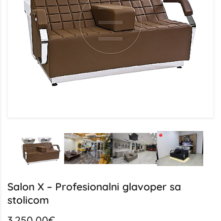
Salon X – Profesionalni glavoper sa
stolicom
3.250,00€