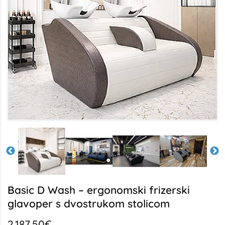
Basic D Wash – ergonomski frizerski
glavoper s dvostrukom stolicom
2.187,50€