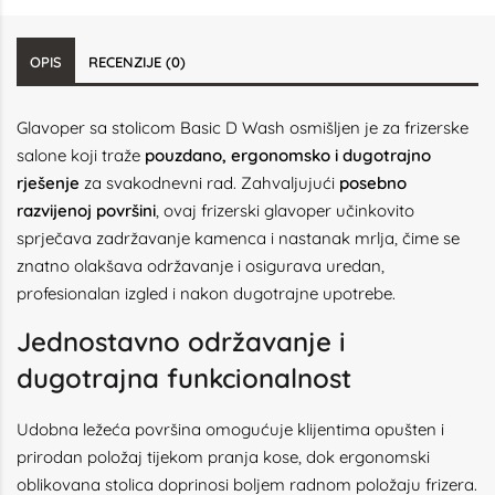
OPIS
RECENZIJE (0)
Glavoper sa stolicom Basic D Wash osmišljen je za frizerske
salone koji traže
pouzdano, ergonomsko i dugotrajno
rješenje
za svakodnevni rad. Zahvaljujući
posebno
razvijenoj površini
, ovaj frizerski glavoper učinkovito
sprječava zadržavanje kamenca i nastanak mrlja, čime se
znatno olakšava održavanje i osigurava uredan,
profesionalan izgled i nakon dugotrajne upotrebe.
Jednostavno održavanje i
dugotrajna funkcionalnost
Udobna ležeća površina omogućuje klijentima opušten i
prirodan položaj tijekom pranja kose, dok ergonomski
oblikovana stolica doprinosi boljem radnom položaju frizera.