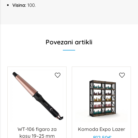
Visina:
100.
Povezani artikli
WT-106 figaro za
Komoda Expo Lazer
kosu 19–25 mm
812,50€