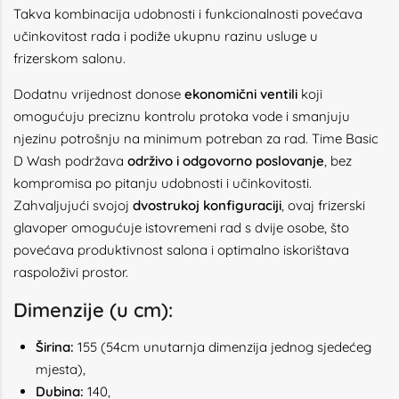
Takva kombinacija udobnosti i funkcionalnosti povećava
učinkovitost rada i podiže ukupnu razinu usluge u
frizerskom salonu.
Dodatnu vrijednost donose
ekonomični ventili
koji
omogućuju preciznu kontrolu protoka vode i smanjuju
njezinu potrošnju na minimum potreban za rad. Time Basic
D Wash podržava
održivo i odgovorno poslovanje
, bez
kompromisa po pitanju udobnosti i učinkovitosti.
Zahvaljujući svojoj
dvostrukoj konfiguraciji
, ovaj frizerski
glavoper omogućuje istovremeni rad s dvije osobe, što
povećava produktivnost salona i optimalno iskorištava
raspoloživi prostor.
Dimenzije (u cm):
Širina:
155 (54cm unutarnja dimenzija jednog sjedećeg
mjesta),
Dubina:
140,