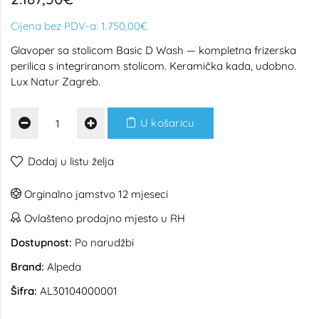
Cijena bez PDV-a:
1.750,00€
Glavoper sa stolicom Basic D Wash — kompletna frizerska
perilica s integriranom stolicom. Keramička kada, udobno.
Lux Natur Zagreb.
U košaricu
Dodaj u listu želja
Orginalno jamstvo 12 mjeseci
Ovlašteno prodajno mjesto u RH
Dostupnost:
Po narudžbi
Brand:
Alpeda
Šifra:
AL30104000001