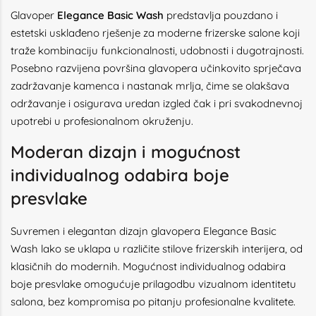
Glavoper
Elegance Basic Wash
predstavlja pouzdano i
estetski usklađeno rješenje za moderne frizerske salone koji
traže kombinaciju funkcionalnosti, udobnosti i dugotrajnosti.
Posebno razvijena površina glavopera učinkovito sprječava
zadržavanje kamenca i nastanak mrlja, čime se olakšava
održavanje i osigurava uredan izgled čak i pri svakodnevnoj
upotrebi u profesionalnom okruženju.
Moderan dizajn i mogućnost
individualnog odabira boje
presvlake
Suvremen i elegantan dizajn glavopera Elegance Basic
Wash lako se uklapa u različite stilove frizerskih interijera, od
klasičnih do modernih. Mogućnost individualnog odabira
boje presvlake omogućuje prilagodbu vizualnom identitetu
salona, bez kompromisa po pitanju profesionalne kvalitete.