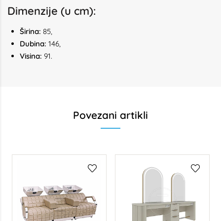
Dimenzije (u cm):
Širina:
85,
Dubina:
146,
Visina:
91.
Povezani artikli