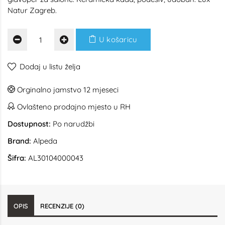
Natur Zagreb.
U košaricu
Dodaj u listu želja
Orginalno jamstvo 12 mjeseci
Ovlašteno prodajno mjesto u RH
Dostupnost:
Po narudžbi
Brand:
Alpeda
Šifra:
AL30104000043
OPIS
RECENZIJE (0)