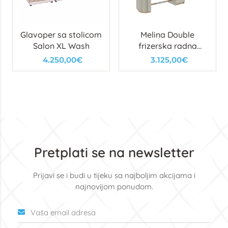
Glavoper sa stolicom
Melina Double
Salon XL Wash
frizerska radna
jedinica
4.250,00€
3.125,00€
Pretplati se na newsletter
Prijavi se i budi u tijeku sa najboljim akcijama i
najnovijom ponudom.