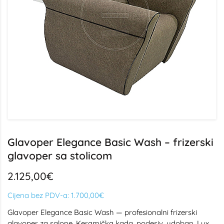
Glavoper Elegance Basic Wash – frizerski
glavoper sa stolicom
2.125,00€
Cijena bez PDV-a:
1.700,00€
Glavoper Elegance Basic Wash — profesionalni frizerski
glavoper za salone. Keramička kada, podesiv, udoban. Lux