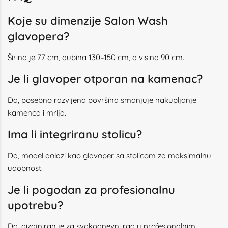
Koje su dimenzije Salon Wash
glavopera?
Širina je 77 cm, dubina 130–150 cm, a visina 90 cm.
Je li glavoper otporan na kamenac?
Da, posebno razvijena površina smanjuje nakupljanje
kamenca i mrlja.
Ima li integriranu stolicu?
Da, model dolazi kao glavoper sa stolicom za maksimalnu
udobnost.
Je li pogodan za profesionalnu
upotrebu?
Da, dizajniran je za svakodnevni rad u profesionalnim