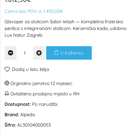
Cijena bez PDV-a:
1.450,00€
Glavoper sa stolicom Salon Wash — kompletna frizerska
perilica s integriranom stolicom. Keramička kada, udobno.
Lux Natur Zagreb.
U košaricu
Dodaj u listu želja
Orginalno jamstvo 12 mjeseci
Ovlašteno prodajno mjesto u RH
Dostupnost:
Po narudžbi
Brand:
Alpeda
Šifra:
AL30104000053