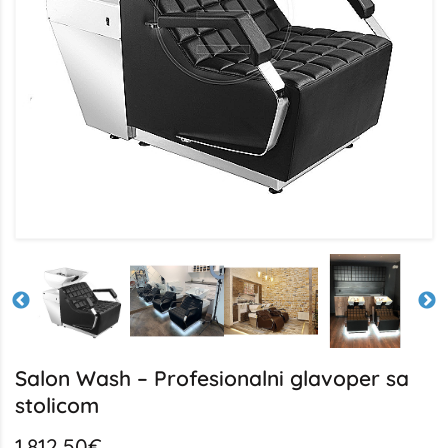
Salon Wash – Profesionalni glavoper sa
stolicom
1.812,50€