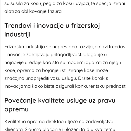
su sušila za kosu, pegla za kosu, uvijači, te specijalizirani
alati za oblikovanje frizura.
Trendovi i inovacije u frizerskoj
industriji
Frizerska industrija se neprestano razvija, a novi trendovi
i inovacije zahtijevaju prilagodljivost. Ulaganje u
najnovije uređaje kao što su moderni aparati za njegu
kose, oprema za bojanje i stiliziranje kose može
značajno unaprijediti vašu uslugu. Držite korak s
inovacijama kako biste osigurali konkurentsku prednost.
Povećanje kvalitete usluge uz pravu
opremu
Kvalitetna oprema direktno utječe na zadovoljstvo
klijenata. Sigurno plaćanje i uloženi trud u kvalitetnu