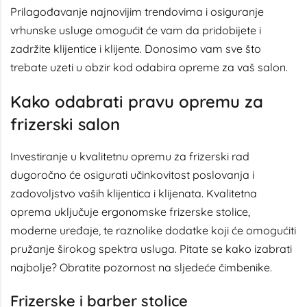
Prilagođavanje najnovijim trendovima i osiguranje
vrhunske usluge omogućit će vam da pridobijete i
zadržite klijentice i klijente. Donosimo vam sve što
trebate uzeti u obzir kod odabira opreme za vaš salon.
Kako odabrati pravu opremu za
frizerski salon
Investiranje u kvalitetnu opremu za frizerski rad
dugoročno će osigurati učinkovitost poslovanja i
zadovoljstvo vaših klijentica i klijenata. Kvalitetna
oprema uključuje ergonomske frizerske stolice,
moderne uređaje, te raznolike dodatke koji će omogućiti
pružanje širokog spektra usluga. Pitate se kako izabrati
najbolje? Obratite pozornost na sljedeće čimbenike.
Frizerske i barber stolice