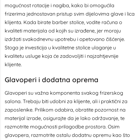
mogućnost rotacije i nagiba, kako bi omogućila
frizerima jednostavan pristup svim dijelovima glave i lica
klijenta. Kada birate barber stolice, vodite računa o
kvaliteti materijala od kojih su izrađene, jer moraju
izdržati svakodnevnu upotrebu i opetovano čišćenje.
Stoga je investicija u kvalitetne stolice ulaganje u
kvalitetu usluge koja će zadovoljiti i najzahtjevnije
klijente.
Glavoperi i dodatna oprema
Glavoperi su važna komponenta svakog frizerskog
salona. Trebaju biti udobni za klijente, ali i praktični za
zaposlenike. Prilikom odabira, obratite pozornost na
materijal izrade, osigurajte da je lako održavanje, te
razmotrite mogućnosti prilagodbe prostora. Osim
glavopera, razmotrite ostalu dodatnu opremu kao što