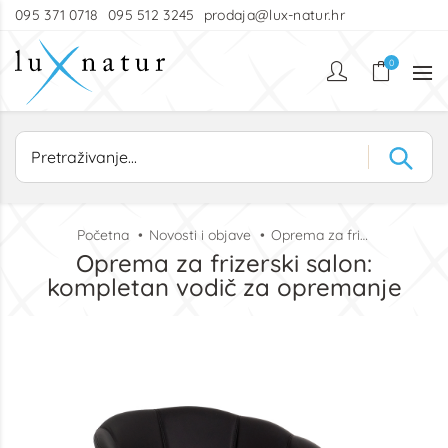
095 371 0718
095 512 3245
prodaja@lux-natur.hr
0
Početna
Novosti i objave
Oprema za frizerski salon: kompletan vodič za opremanje
Oprema za frizerski salon:
kompletan vodič za opremanje