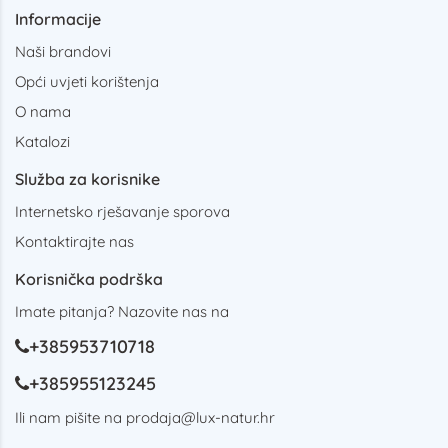
Informacije
Naši brandovi
Opći uvjeti korištenja
O nama
Katalozi
Služba za korisnike
Internetsko rješavanje sporova
Kontaktirajte nas
Korisnička podrška
Imate pitanja? Nazovite nas na
+385953710718
+385955123245
Ili nam pišite na
prodaja@lux-natur.hr