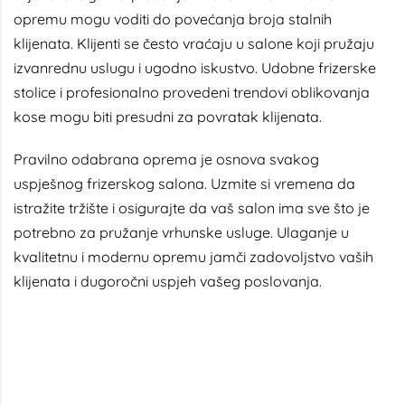
opremu mogu voditi do povećanja broja stalnih
klijenata. Klijenti se često vraćaju u salone koji pružaju
izvanrednu uslugu i ugodno iskustvo. Udobne frizerske
stolice i profesionalno provedeni trendovi oblikovanja
kose mogu biti presudni za povratak klijenata.
Pravilno odabrana oprema je osnova svakog
uspješnog frizerskog salona. Uzmite si vremena da
istražite tržište i osigurajte da vaš salon ima sve što je
potrebno za pružanje vrhunske usluge. Ulaganje u
kvalitetnu i modernu opremu jamči zadovoljstvo vaših
klijenata i dugoročni uspjeh vašeg poslovanja.