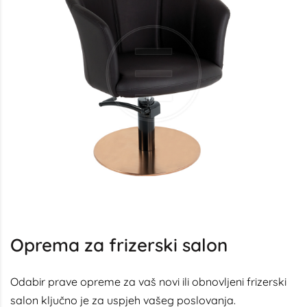
Oprema za frizerski salon
Odabir prave opreme za vaš novi ili obnovljeni frizerski
salon ključno je za uspjeh vašeg poslovanja.