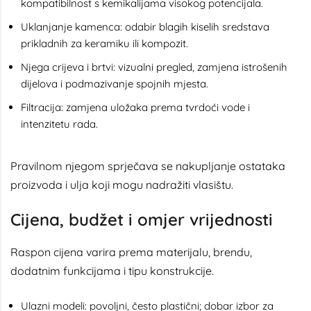
kompatibilnost s kemikalijama visokog potencijala.
Uklanjanje kamenca: odabir blagih kiselih sredstava
prikladnih za keramiku ili kompozit.
Njega crijeva i brtvi: vizualni pregled, zamjena istrošenih
dijelova i podmazivanje spojnih mjesta.
Filtracija: zamjena uložaka prema tvrdoći vode i
intenzitetu rada.
Pravilnom njegom sprječava se nakupljanje ostataka
proizvoda i ulja koji mogu nadražiti vlasištu.
Cijena, budžet i omjer vrijednosti
Raspon cijena varira prema materijalu, brendu,
dodatnim funkcijama i tipu konstrukcije.
Ulazni modeli: povoljni, često plastični; dobar izbor za