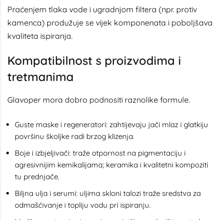
Praćenjem tlaka vode i ugradnjom filtera (npr. protiv
kamenca) produžuje se vijek komponenata i poboljšava
kvaliteta ispiranja.
Kompatibilnost s proizvodima i
tretmanima
Glavoper mora dobro podnositi raznolike formule.
Guste maske i regeneratori: zahtijevaju jači mlaz i glatkiju
površinu školjke radi brzog klizenja.
Boje i izbjeljivači: traže otpornost na pigmentaciju i
agresivnijim kemikalijama; keramika i kvalitetni kompoziti
tu prednjače.
Biljna ulja i serumi: uljima skloni talozi traže sredstva za
odmašćivanje i topliju vodu pri ispiranju.