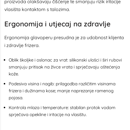
proizvoda olakšavaju čišćenje te smanjuju rizik iritacije
vlasišta kontaktom s talozima.
Ergonomija i utjecaj na zdravlje
Ergonomija glavoperu presudna je za udobnost klijenta
i zdravlje frizera.
Oblik školjke i oslonac za vrat: silikonski ulošci i širi rubovi
smanjuju pritisak na živce vrata i sprječavaju oštećenja
kože.
Podesiva visina i nagib: prilagodba različitim visinama
frizera i dužinama kose; manje naprezanje ramenog
pojasa.
Kontrola mlaza i temperature: stabilan protok vodom
sprječava opekline i iritacije na vlasištu.