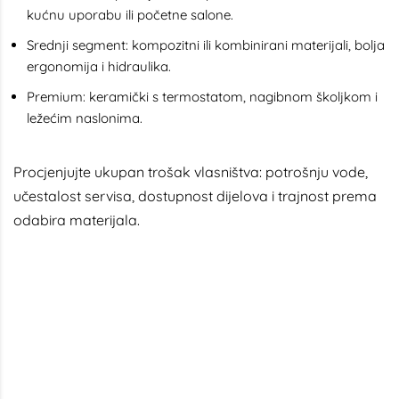
kućnu uporabu ili početne salone.
Srednji segment: kompozitni ili kombinirani materijali, bolja
ergonomija i hidraulika.
Premium: keramički s termostatom, nagibnom školjkom i
ležećim naslonima.
Procjenjujte ukupan trošak vlasništva: potrošnju vode,
učestalost servisa, dostupnost dijelova i trajnost prema
odabira materijala.