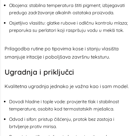
Obojena: stabilna temperatura štiti pigment; izbjegavati
predugo zadržavanje alkalnih ostataka proizvoda.
Osjetljivo vlasištu: glatke rubove i odličnu kontrolu mlaza;
preporuka su perlatori koji raspršuju vodu u mekši tok.
Prilagodba rutine po tipovima kose i stanju vlasišta
smanjuje iritacije i poboljšava završnu teksturu.
Ugradnja i priključci
Kvalitetna ugradnja jednako je važna kao i sam model.
Dovodi hladne i tople vode: provjerite tlak i stabilnost
temperature, osobito kod termostatskih mješalica.
Odvod i sifon: pristup čišćenju, protok bez zastoja i
brtvljenje protiv mirisa.