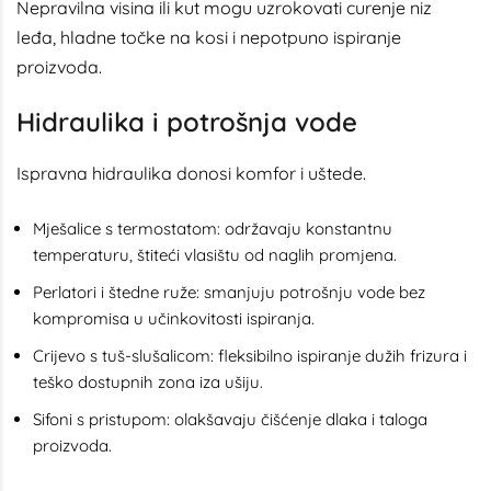
Nepravilna visina ili kut mogu uzrokovati curenje niz
leđa, hladne točke na kosi i nepotpuno ispiranje
proizvoda.
Hidraulika i potrošnja vode
Ispravna hidraulika donosi komfor i uštede.
Mješalice s termostatom: održavaju konstantnu
temperaturu, štiteći vlasištu od naglih promjena.
Perlatori i štedne ruže: smanjuju potrošnju vode bez
kompromisa u učinkovitosti ispiranja.
Crijevo s tuš-slušalicom: fleksibilno ispiranje dužih frizura i
teško dostupnih zona iza ušiju.
Sifoni s pristupom: olakšavaju čišćenje dlaka i taloga
proizvoda.