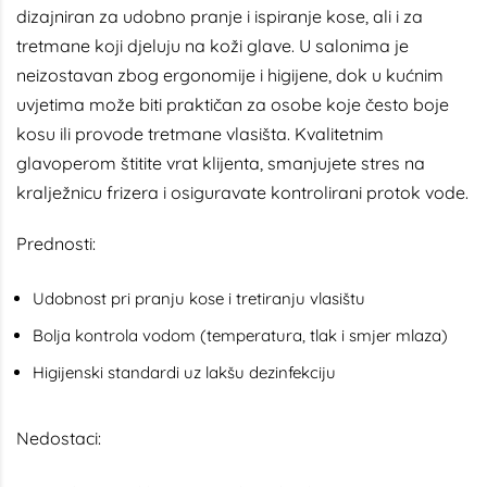
dizajniran za udobno pranje i ispiranje kose, ali i za
tretmane koji djeluju na koži glave. U salonima je
neizostavan zbog ergonomije i higijene, dok u kućnim
uvjetima može biti praktičan za osobe koje često boje
kosu ili provode tretmane vlasišta. Kvalitetnim
glavoperom štitite vrat klijenta, smanjujete stres na
kralježnicu frizera i osiguravate kontrolirani protok vode.
Prednosti:
Udobnost pri pranju kose i tretiranju vlasištu
Bolja kontrola vodom (temperatura, tlak i smjer mlaza)
Higijenski standardi uz lakšu dezinfekciju
Nedostaci: