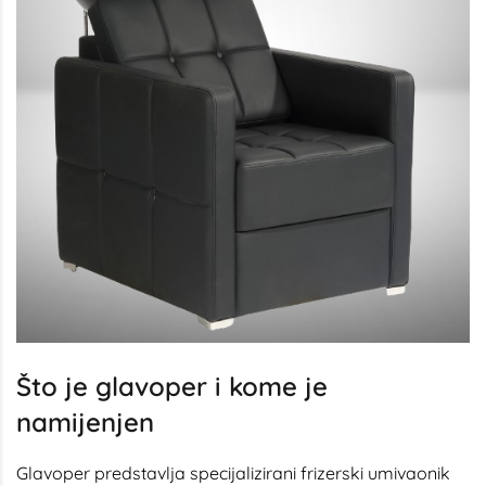
Što je glavoper i kome je
namijenjen
Glavoper predstavlja specijalizirani frizerski umivaonik