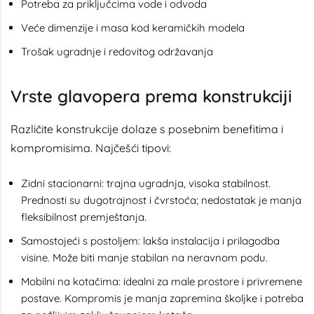
Potreba za priključcima vode i odvoda
Veće dimenzije i masa kod keramičkih modela
Trošak ugradnje i redovitog održavanja
Vrste glavopera prema konstrukciji
Različite konstrukcije dolaze s posebnim benefitima i
kompromisima. Najčešći tipovi:
Zidni stacionarni: trajna ugradnja, visoka stabilnost.
Prednosti su dugotrajnost i čvrstoća; nedostatak je manja
fleksibilnost premještanja.
Samostojeći s postoljem: lakša instalacija i prilagodba
visine. Može biti manje stabilan na neravnom podu.
Mobilni na kotačima: idealni za male prostore i privremene
postave. Kompromis je manja zapremina školjke i potreba