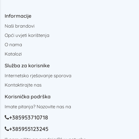
Informacije
Naši brandovi
Opći uvjeti korištenja
O nama
Katalozi
Služba za korisnike
Internetsko rješavanje sporova
Kontaktirajte nas
Korisnička podrška
Imate pitanja? Nazovite nas na
+385953710718
+385955123245