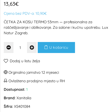
13,63€
Cijena bez PDV-a:
10,90€
ČETKA ZA KOSU TERMO 53mm — profesionalna za
raščešljavanje i oblikovanje. Za salone i kućnu upotrebu. Lux
Natur Zagreb.
U košaricu
Dodaj u listu želja
Orginalno jamstvo 12 mjeseci
Ovlašteno prodajno mjesto u RH
Dostupnost:
1
Brand:
Xanitalia
Šifra:
XS401084