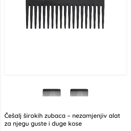
Češalj širokih zubaca – nezamjenjiv alat
za njegu guste i duge kose