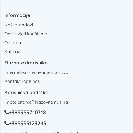
Informacije
Naši brandovi
Opći uvjeti korištenja
O nama
Katalozi
Služba za korisnike
Internetsko rješavanje sporova
Kontaktirajte nas
Korisnička podrška
Imate pitanja? Nazovite nas na
+385953710718
+385955123245