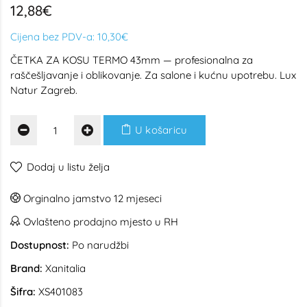
12,88€
Cijena bez PDV-a:
10,30€
ČETKA ZA KOSU TERMO 43mm — profesionalna za
raščešljavanje i oblikovanje. Za salone i kućnu upotrebu. Lux
Natur Zagreb.
U košaricu
Dodaj u listu želja
Orginalno jamstvo 12 mjeseci
Ovlašteno prodajno mjesto u RH
Dostupnost:
Po narudžbi
Brand:
Xanitalia
Šifra:
XS401083