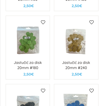
2,50€
2,50€
Jastučić za disk
Jastučić za disk
20mm #180
20mm #240
2,50€
2,50€