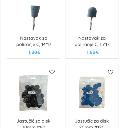
Nastavak za
Nastavak za
poliranje C, 14*17
poliranje C, 15*17
1,88€
1,88€
Jastučić za disk
Jastučić za disk
20mm #80
20mm #120