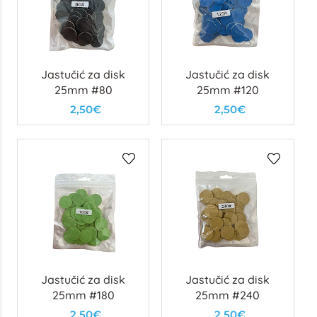
Jastučić za disk
Jastučić za disk
25mm #80
25mm #120
2,50€
2,50€
Jastučić za disk
Jastučić za disk
25mm #180
25mm #240
2,50€
2,50€