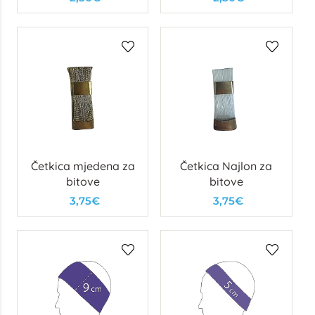
Četkica mjedena za
Četkica Najlon za
bitove
bitove
3,75€
3,75€