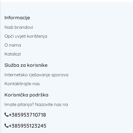
Informacije
Naši brandovi
Opći uvjeti korištenja
O nama
Katalozi
Služba za korisnike
Internetsko rješavanje sporova
Kontaktirajte nas
Korisnička podrška
Imate pitanja? Nazovite nas na
+385953710718
+385955123245