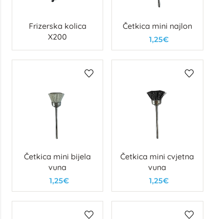
Frizerska kolica
Četkica mini najlon
X200
1,25€
Četkica mini bijela
Četkica mini cvjetna
vuna
vuna
1,25€
1,25€