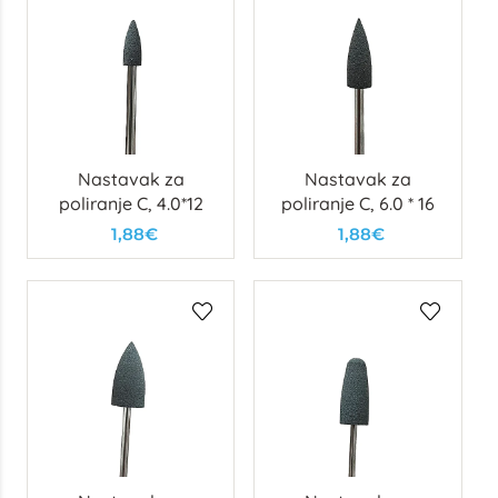
Nastavak za
Nastavak za
poliranje C, 4.0*12
poliranje C, 6.0 * 16
1,88€
1,88€