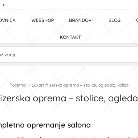
.hr
OVNICA
WEBSHOP
BRANDOVI
BLOG
KONTAKT
Početna
Luxart frizerska oprema – stolice, ogledala, kolica
rizerska oprema – stolice, ogledal
mpletno opremanje salona