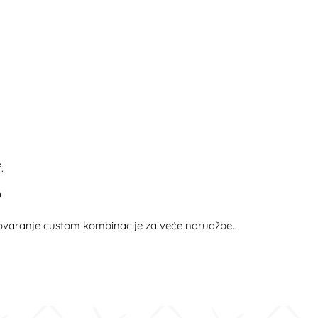
.
?
govaranje custom kombinacije za veće narudžbe.