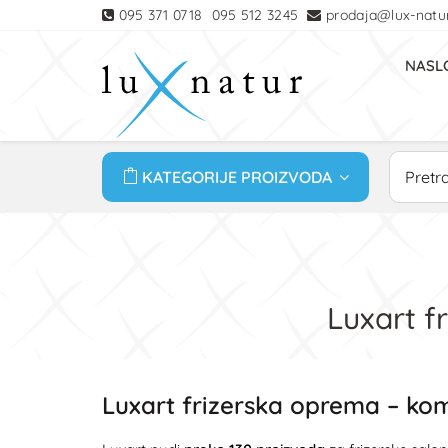
095 371 0718
095 512 3245
prodaja@lux-natur
NASL
KATEGORIJE PROIZVODA
Luxart f
Luxart frizerska oprema – ko