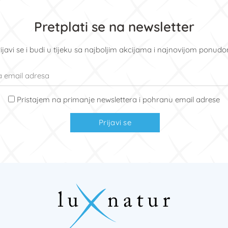
Pretplati se na newsletter
ijavi se i budi u tijeku sa najboljim akcijama i najnovijom ponud
Pristajem na primanje newslettera i pohranu email adrese
Prijavi se