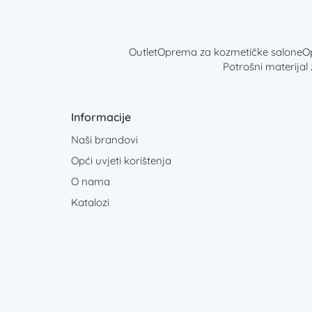
Outlet
Oprema za kozmetičke salone
Op
Potrošni materijal
Informacije
Naši brandovi
Opći uvjeti korištenja
O nama
Katalozi