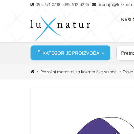
095 371 0718
095 512 3245
prodaja@lux-natur
NASL
KATEGORIJE PROIZVODA
Potrošni materijal za kozmetičke salone
Trake