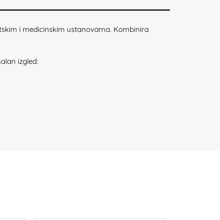
tetskim i medicinskim ustanovama. Kombinira
alan izgled: