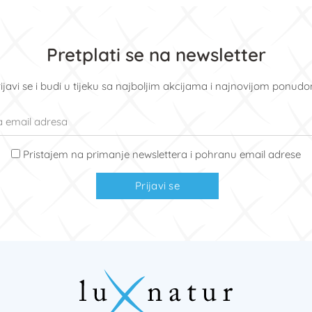
Pretplati se na newsletter
ijavi se i budi u tijeku sa najboljim akcijama i najnovijom ponud
Pristajem na primanje newslettera i pohranu email adrese
Prijavi se