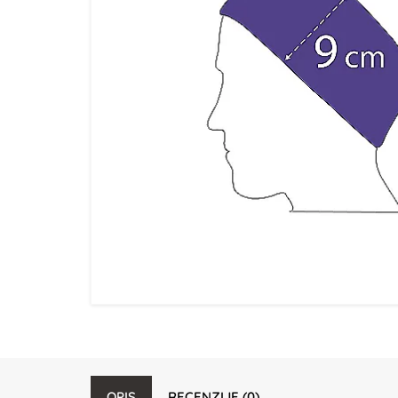
OPIS
RECENZIJE (0)