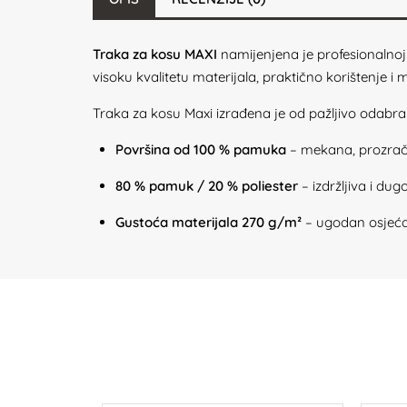
Traka za kosu MAXI
namijenjena je profesionalnoj
visoku kvalitetu materijala, praktično korištenje i 
Traka za kosu Maxi izrađena je od pažljivo odabran
Površina od 100 % pamuka
– mekana, prozračn
80 % pamuk / 20 % poliester
– izdržljiva i dug
Gustoća materijala 270 g/m²
– ugodan osjećaj