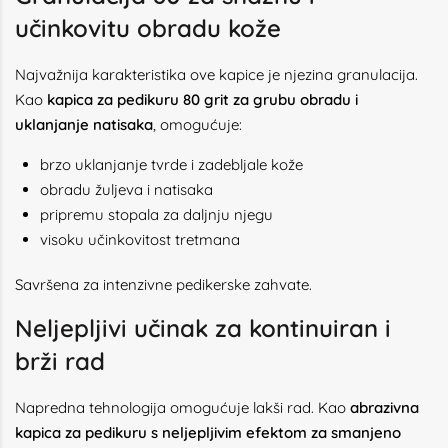
učinkovitu obradu kože
Najvažnija karakteristika ove kapice je njezina granulacija.
Kao
kapica za pedikuru 80 grit za grubu obradu i
uklanjanje natisaka
, omogućuje:
brzo uklanjanje tvrde i zadebljale kože
obradu žuljeva i natisaka
pripremu stopala za daljnju njegu
visoku učinkovitost tretmana
Savršena za intenzivne pedikerske zahvate.
Neljepljivi učinak za kontinuiran i
brži rad
Napredna tehnologija omogućuje lakši rad. Kao
abrazivna
kapica za pedikuru s neljepljivim efektom za smanjeno