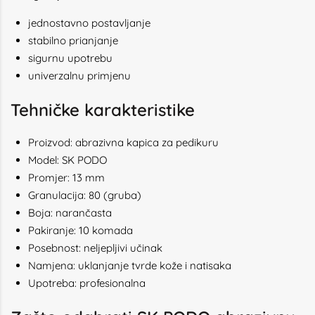
jednostavno postavljanje
stabilno prianjanje
sigurnu upotrebu
univerzalnu primjenu
Tehničke karakteristike
Proizvod: abrazivna kapica za pedikuru
Model: SK PODO
Promjer: 13 mm
Granulacija: 80 (gruba)
Boja: narančasta
Pakiranje: 10 komada
Posebnost: neljepljivi učinak
Namjena: uklanjanje tvrde kože i natisaka
Upotreba: profesionalna