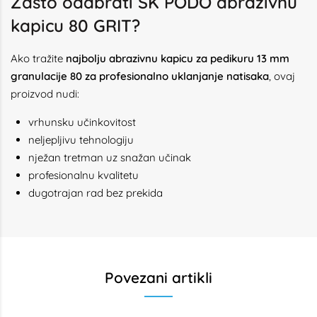
Zašto odabrati SK PODO abrazivnu
kapicu 80 GRIT?
Ako tražite
najbolju abrazivnu kapicu za pedikuru 13 mm
granulacije 80 za profesionalno uklanjanje natisaka
, ovaj
proizvod nudi:
vrhunsku učinkovitost
neljepljivu tehnologiju
nježan tretman uz snažan učinak
profesionalnu kvalitetu
dugotrajan rad bez prekida
Povezani artikli