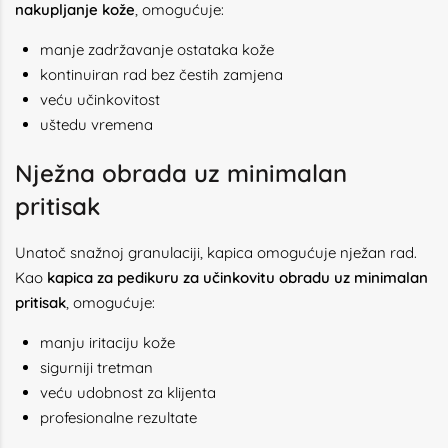
nakupljanje kože
, omogućuje:
manje zadržavanje ostataka kože
kontinuiran rad bez čestih zamjena
veću učinkovitost
uštedu vremena
Nježna obrada uz minimalan
pritisak
Unatoč snažnoj granulaciji, kapica omogućuje nježan rad.
Kao
kapica za pedikuru za učinkovitu obradu uz minimalan
pritisak
, omogućuje:
manju iritaciju kože
sigurniji tretman
veću udobnost za klijenta
profesionalne rezultate