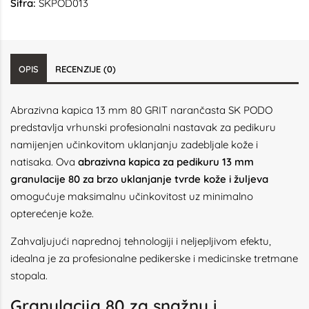
Šifra:
SKPOD013
OPIS
RECENZIJE (0)
Abrazivna kapica 13 mm 80 GRIT narančasta SK PODO
predstavlja vrhunski profesionalni nastavak za pedikuru
namijenjen učinkovitom uklanjanju zadebljale kože i
natisaka. Ova
abrazivna kapica za pedikuru 13 mm
granulacije 80 za brzo uklanjanje tvrde kože i žuljeva
omogućuje maksimalnu učinkovitost uz minimalno
opterećenje kože.
Zahvaljujući naprednoj tehnologiji i neljepljivom efektu,
idealna je za profesionalne pedikerske i medicinske tretmane
stopala.
Granulacija 80 za snažnu i