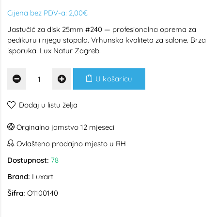
Cijena bez PDV-a:
2,00€
Jastučić za disk 25mm #240 — profesionalna oprema za
pedikuru i njegu stopala. Vrhunska kvaliteta za salone. Brza
isporuka. Lux Natur Zagreb.
U košaricu
Dodaj u listu želja
Orginalno jamstvo 12 mjeseci
Ovlašteno prodajno mjesto u RH
Dostupnost:
78
Brand:
Luxart
Šifra:
O1100140