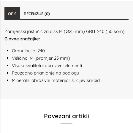
OPIS
RECENZIJE (0)
Zamjenski jastučić za disk M (Ø25 mm) GRIT 240 (50 kom)
Glavne značajke:
Granulacija: 240
Veličina: M (promjer 25 mm)
Visokokvalitetni abrazivni elementi
Pouzdano prianjanje na podlogu
Mineralni abrazivni materijal: silicijev karbid
Povezani artikli