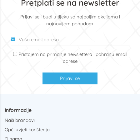
Pretplati se na newsletter
Prijavi se i budi u tijeku sa najboljim akcijama i
najnovijom ponudom.
Pristajem na primanje newslettera i pohranu email
adrese
Prijavi se
Informacije
Naši brandovi
Opći uvjeti korištenja
O nama