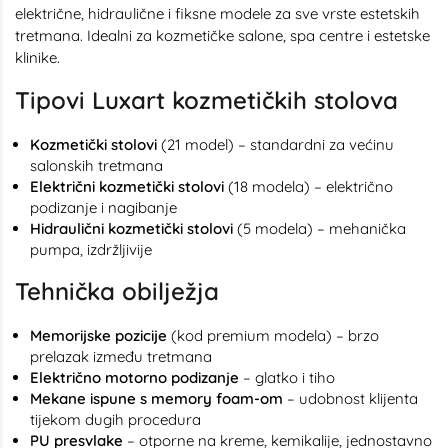
električne, hidraulične i fiksne modele za sve vrste estetskih
tretmana. Idealni za kozmetičke salone, spa centre i estetske
klinike.
Tipovi Luxart kozmetičkih stolova
Kozmetički stolovi
(21 model) – standardni za većinu
salonskih tretmana
Električni kozmetički stolovi
(18 modela) – električno
podizanje i nagibanje
Hidraulični kozmetički stolovi
(5 modela) – mehanička
pumpa, izdržljivije
Tehnička obilježja
Memorijske pozicije
(kod premium modela) – brzo
prelazak između tretmana
Električno motorno podizanje
– glatko i tiho
Mekane ispune s memory foam-om
– udobnost klijenta
tijekom dugih procedura
PU presvlake
– otporne na kreme, kemikalije, jednostavno