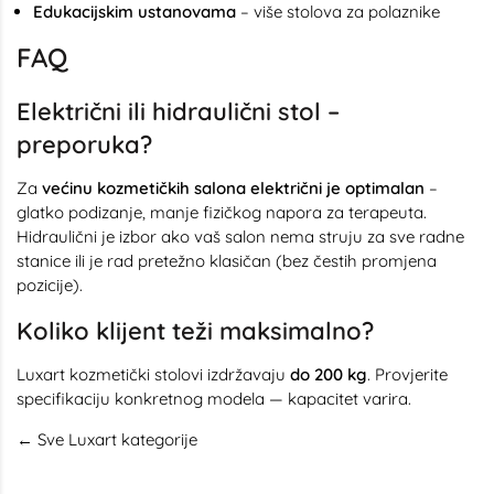
Edukacijskim ustanovama
– više stolova za polaznike
FAQ
Električni ili hidraulični stol –
preporuka?
Za
većinu kozmetičkih salona električni je optimalan
–
glatko podizanje, manje fizičkog napora za terapeuta.
Hidraulični je izbor ako vaš salon nema struju za sve radne
stanice ili je rad pretežno klasičan (bez čestih promjena
pozicije).
Koliko klijent teži maksimalno?
Luxart kozmetički stolovi izdržavaju
do 200 kg
. Provjerite
specifikaciju konkretnog modela — kapacitet varira.
← Sve Luxart kategorije