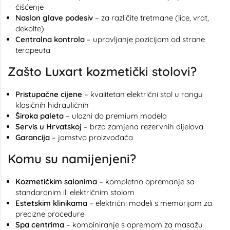
čišćenje
Naslon glave podesiv
– za različite tretmane (lice, vrat,
dekolte)
Centralna kontrola
– upravljanje pozicijom od strane
terapeuta
Zašto Luxart kozmetički stolovi?
Pristupačne cijene
– kvalitetan električni stol u rangu
klasičnih hidrauličnih
Široka paleta
– ulazni do premium modela
Servis u Hrvatskoj
– brza zamjena rezervnih dijelova
Garancija
– jamstvo proizvođača
Komu su namijenjeni?
Kozmetičkim salonima
– kompletno opremanje sa
standardnim ili električnim stolom
Estetskim klinikama
– električni modeli s memorijom za
precizne procedure
Spa centrima
– kombiniranje s opremom za masažu