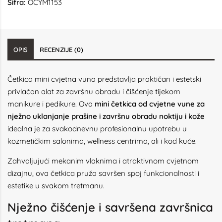
Šifra:
OCYM1153
OPIS
RECENZIJE (0)
Četkica mini cvjetna vuna predstavlja praktičan i estetski
privlačan alat za završnu obradu i čišćenje tijekom
manikure i pedikure. Ova
mini četkica od cvjetne vune za
nježno uklanjanje prašine i završnu obradu noktiju i kože
idealna je za svakodnevnu profesionalnu upotrebu u
kozmetičkim salonima, wellness centrima, ali i kod kuće.
Zahvaljujući mekanim vlaknima i atraktivnom cvjetnom
dizajnu, ova četkica pruža savršen spoj funkcionalnosti i
estetike u svakom tretmanu.
Nježno čišćenje i savršena završnica