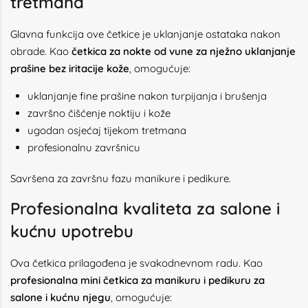
tretmana
Glavna funkcija ove četkice je uklanjanje ostataka nakon
obrade. Kao
četkica za nokte od vune za nježno uklanjanje
prašine bez iritacije kože
, omogućuje:
uklanjanje fine prašine nakon turpijanja i brušenja
završno čišćenje noktiju i kože
ugodan osjećaj tijekom tretmana
profesionalnu završnicu
Savršena za završnu fazu manikure i pedikure.
Profesionalna kvaliteta za salone i
kućnu upotrebu
Ova četkica prilagođena je svakodnevnom radu. Kao
profesionalna mini četkica za manikuru i pedikuru za
salone i kućnu njegu
, omogućuje: