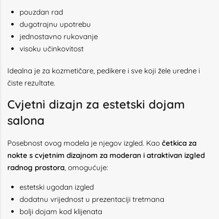
pouzdan rad
dugotrajnu upotrebu
jednostavno rukovanje
visoku učinkovitost
Idealna je za kozmetičare, pedikere i sve koji žele uredne i
čiste rezultate.
Cvjetni dizajn za estetski dojam
salona
Posebnost ovog modela je njegov izgled. Kao
četkica za
nokte s cvjetnim dizajnom za moderan i atraktivan izgled
radnog prostora
, omogućuje:
estetski ugodan izgled
dodatnu vrijednost u prezentaciji tretmana
bolji dojam kod klijenata