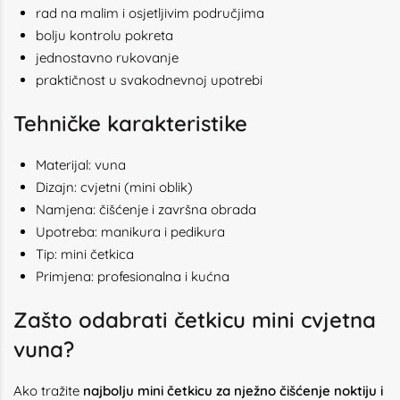
rad na malim i osjetljivim područjima
bolju kontrolu pokreta
jednostavno rukovanje
praktičnost u svakodnevnoj upotrebi
Tehničke karakteristike
Materijal: vuna
Dizajn: cvjetni (mini oblik)
Namjena: čišćenje i završna obrada
Upotreba: manikura i pedikura
Tip: mini četkica
Primjena: profesionalna i kućna
Zašto odabrati četkicu mini cvjetna
vuna?
Ako tražite
najbolju mini četkicu za nježno čišćenje noktiju i