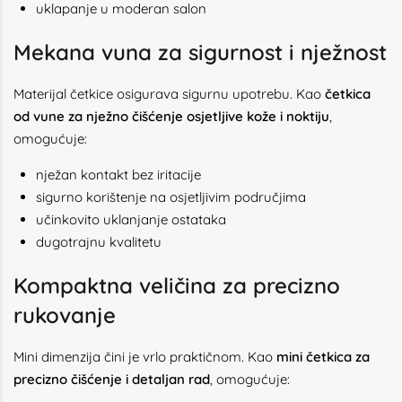
uklapanje u moderan salon
Mekana vuna za sigurnost i nježnost
Materijal četkice osigurava sigurnu upotrebu. Kao
četkica
od vune za nježno čišćenje osjetljive kože i noktiju
,
omogućuje:
nježan kontakt bez iritacije
sigurno korištenje na osjetljivim područjima
učinkovito uklanjanje ostataka
dugotrajnu kvalitetu
Kompaktna veličina za precizno
rukovanje
Mini dimenzija čini je vrlo praktičnom. Kao
mini četkica za
precizno čišćenje i detaljan rad
, omogućuje: