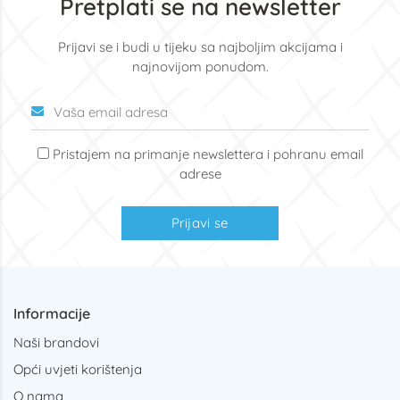
Pretplati se na newsletter
Prijavi se i budi u tijeku sa najboljim akcijama i
najnovijom ponudom.
Pristajem na primanje newslettera i pohranu email
adrese
Prijavi se
Informacije
Naši brandovi
Opći uvjeti korištenja
O nama