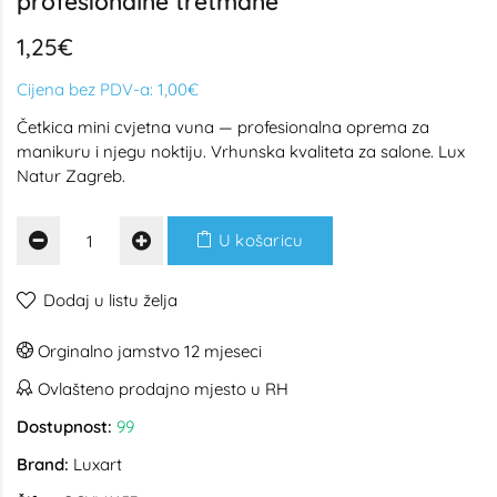
profesionalne tretmane
1,25€
Cijena bez PDV-a:
1,00€
Četkica mini cvjetna vuna — profesionalna oprema za
manikuru i njegu noktiju. Vrhunska kvaliteta za salone. Lux
Natur Zagreb.
U košaricu
Dodaj u listu želja
Orginalno jamstvo 12 mjeseci
Ovlašteno prodajno mjesto u RH
Dostupnost:
99
Brand:
Luxart