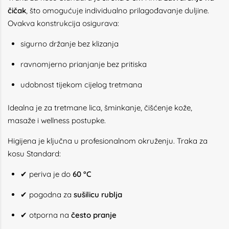
čičak
, što omogućuje individualno prilagođavanje duljine.
Ovakva konstrukcija osigurava:
sigurno držanje bez klizanja
ravnomjerno prianjanje bez pritiska
udobnost tijekom cijelog tretmana
Idealna je za tretmane lica, šminkanje, čišćenje kože,
masaže i wellness postupke.
Higijena je ključna u profesionalnom okruženju. Traka za
kosu Standard:
✔ periva je do
60 °C
✔ pogodna za
sušilicu rublja
✔ otporna na
često pranje