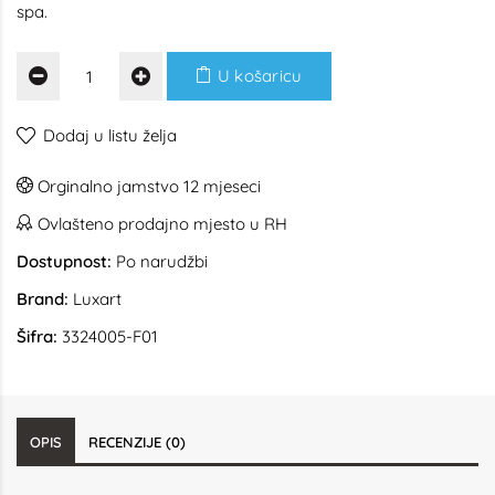
spa.
U košaricu
Dodaj u listu želja
Orginalno jamstvo 12 mjeseci
Ovlašteno prodajno mjesto u RH
Dostupnost:
Po narudžbi
Brand:
Luxart
Šifra:
3324005-F01
OPIS
RECENZIJE (0)