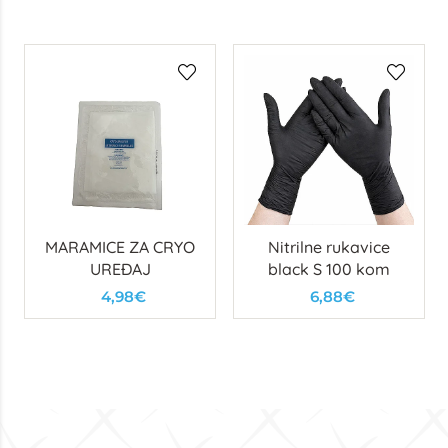
MARAMICE ZA CRYO
Nitrilne rukavice
UREĐAJ
black S 100 kom
4,98€
6,88€