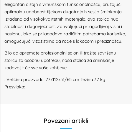
elegantan dizajn s vrhunskom funkcionalnošću, pružajući
optimalnu udobnost tijekom dugotrajnih sesija šminkanja.
Izrađena od visokokvalitetnih materijala, ova stolica nudi
stabilnost i dugovječnost. Zahvaljujući prilagodljivoj visini i
naslonu, lako se prilagođava različitim potrebama korisnika,
omogućujući vizažistima da rade s lakoćom i preciznošću.
Bilo da opremate profesionalni salon ili tražite savršenu
stolicu za osobnu upotrebu, naša stolica za šminkanje
zadovoljit će sve vaše zahtjeve.
. Veličina proizvoda: 77x112x51/65 cm Težina 37 kg
Presvlaka:
Povezani artikli