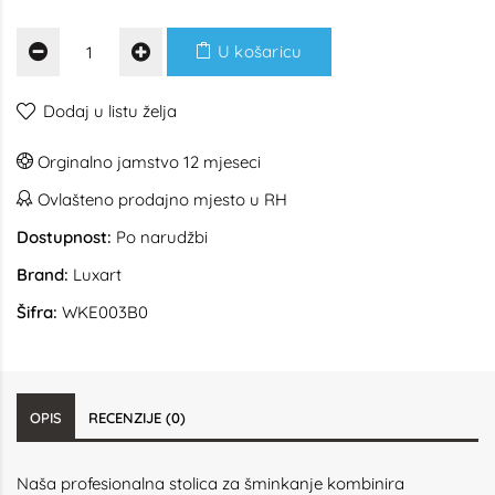
U košaricu
Dodaj u listu želja
Orginalno jamstvo 12 mjeseci
Ovlašteno prodajno mjesto u RH
Dostupnost:
Po narudžbi
Brand:
Luxart
Šifra:
WKE003B0
OPIS
RECENZIJE (0)
Naša profesionalna stolica za šminkanje kombinira