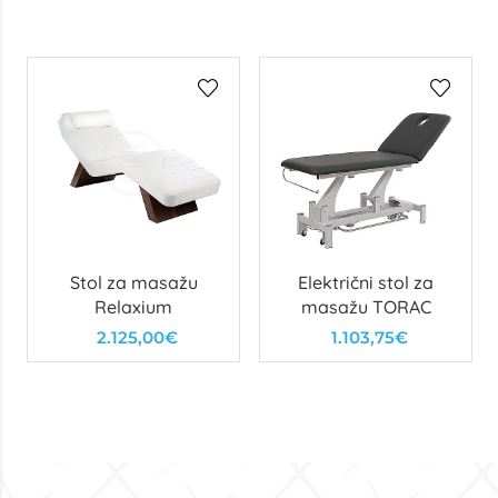
Stol za masažu
Električni stol za
Relaxium
masažu TORAC
2.125,00€
1.103,75€