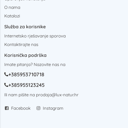
O nama
Katalozi
Služba za korisnike
Internetsko rješavanje sporova
Kontaktirajte nas
Korisnička podrška
Imate pitanja? Nazovite nas na
+385953710718
+385955123245
Ili nam pišite na
prodaja@lux-natur.hr
Facebook
Instagram