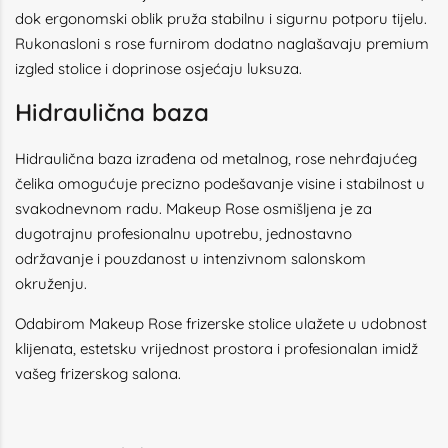
dok ergonomski oblik pruža stabilnu i sigurnu potporu tijelu.
Rukonasloni s rose furnirom dodatno naglašavaju premium
izgled stolice i doprinose osjećaju luksuza.
Hidraulična baza
Hidraulična baza izrađena od metalnog, rose nehrđajućeg
čelika omogućuje precizno podešavanje visine i stabilnost u
svakodnevnom radu. Makeup Rose osmišljena je za
dugotrajnu profesionalnu upotrebu, jednostavno
održavanje i pouzdanost u intenzivnom salonskom
okruženju.
Odabirom Makeup Rose frizerske stolice ulažete u udobnost
klijenata, estetsku vrijednost prostora i profesionalan imidž
vašeg frizerskog salona.