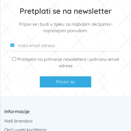
Pretplati se na newsletter
Prijavi se i budi u tijeku sa najboljim akcijama i
najnovijom ponudom.
Pristajem na primanje newslettera i pohranu email
adrese
Prijavi se
Informacije
Naši brandovi
Opći uvjeti korištenja