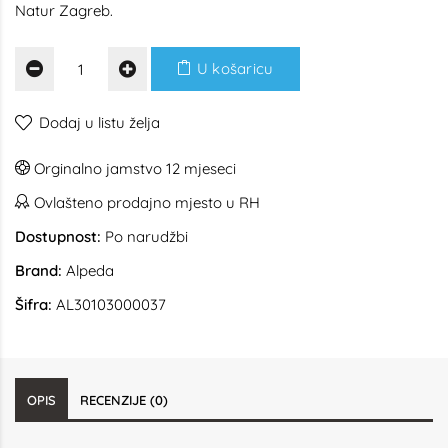
Natur Zagreb.
U košaricu
Dodaj u listu želja
Orginalno jamstvo 12 mjeseci
Ovlašteno prodajno mjesto u RH
Dostupnost:
Po narudžbi
Brand:
Alpeda
Šifra:
AL30103000037
OPIS
RECENZIJE (0)