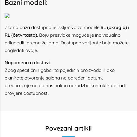
Bazni modeli:
Zlatna baza dostupna je isključivo za modele
SL (okrugla)
i
RL (četvrtasta)
. Boju presvlake moguće je individualno
prilagoditi prema željama. Dostupne varijante boja možete
pogledati
ovdje
.
Napomena o dostavi:
Zbog specifičnih gabarita pojedinih proizvoda ili ako
planirate otvorenje salona na određeni datum,
preporučujemo da nas nakon narudžbe kontaktirate radi
provjere dostupnosti.
Povezani artikli