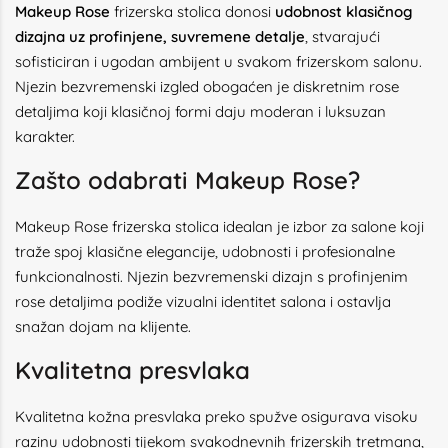
Makeup Rose
frizerska stolica donosi
udobnost klasičnog
dizajna uz profinjene, suvremene detalje
, stvarajući
sofisticiran i ugodan ambijent u svakom frizerskom salonu.
Njezin bezvremenski izgled obogaćen je diskretnim rose
detaljima koji klasičnoj formi daju moderan i luksuzan
karakter.
Zašto odabrati Makeup Rose?
Makeup Rose frizerska stolica idealan je izbor za salone koji
traže spoj klasične elegancije, udobnosti i profesionalne
funkcionalnosti. Njezin bezvremenski dizajn s profinjenim
rose detaljima podiže vizualni identitet salona i ostavlja
snažan dojam na klijente.
Kvalitetna presvlaka
Kvalitetna kožna presvlaka preko spužve osigurava visoku
razinu udobnosti tijekom svakodnevnih frizerskih tretmana,